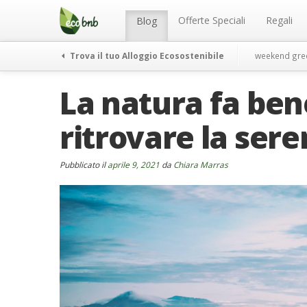
Menu
Salta
al
Offerte Speciali
Regali
Blog
contenuto
Trova il tuo Alloggio Ecosostenibile
weekend gre
La natura fa ben
ritrovare la sere
Pubblicato il
aprile 9, 2021
da
Chiara Marras