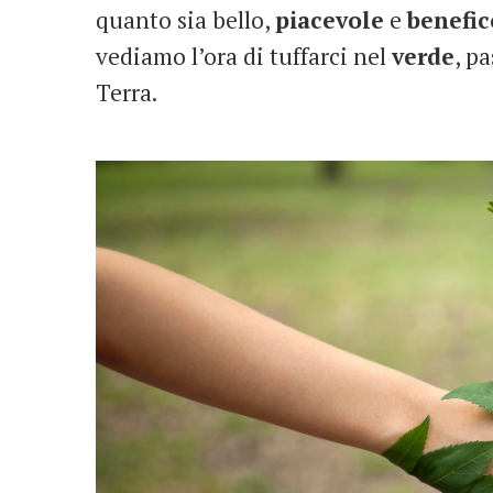
quanto sia bello,
piacevole
e
benefic
vediamo l’ora di tuffarci nel
verde
, p
Terra.