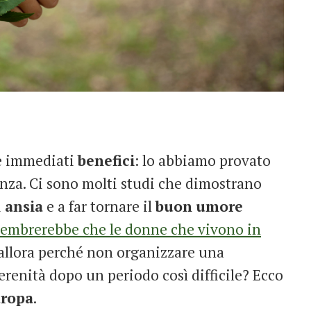
i e immediati
benefici
: lo abbiamo provato
ienza. Ci sono molti studi che dimostrano
i
ansia
e a far tornare il
buon
umore
sembrerebbe che le donne che vivono in
 allora perché non organizzare una
serenità dopo un periodo così difficile? Ecco
uropa
.