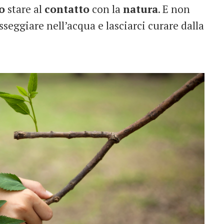
o
stare al
contatto
con la
natura
. E non
asseggiare nell’acqua e lasciarci curare dalla