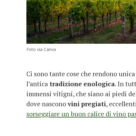
Foto via Canva
Ci sono tante cose che rendono unica l
l’antica
tradizione
enologica
. In tut
immensi vitigni, che siano ai piedi de
dove nascono
vini
pregiati
, eccellent
sorseggiare un buon calice di vino pas