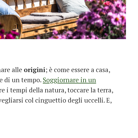
are alle
origini
; è come essere a casa,
e di un tempo.
Soggiornare in un
e i tempi della natura, toccare la terra,
vegliarsi col cinguettio degli uccelli. E,