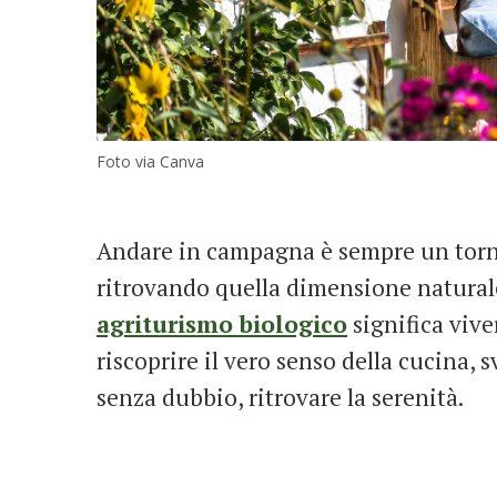
Foto via Canva
Andare in campagna è sempre un torn
ritrovando quella dimensione natural
agriturismo biologico
significa viver
riscoprire il vero senso della cucina, s
senza dubbio, ritrovare la serenità.