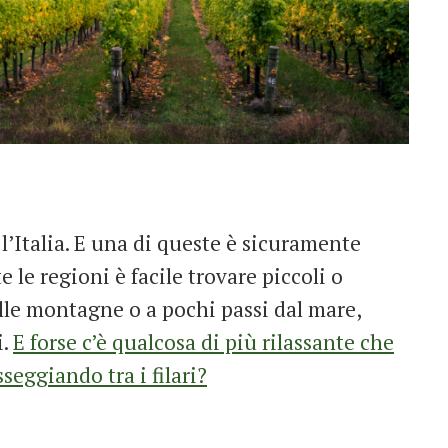
’Italia. E una di queste è sicuramente
te le regioni è facile trovare piccoli o
lle montagne o a pochi passi dal mare,
i.
E forse c’è qualcosa di più rilassante che
seggiando tra i filari?