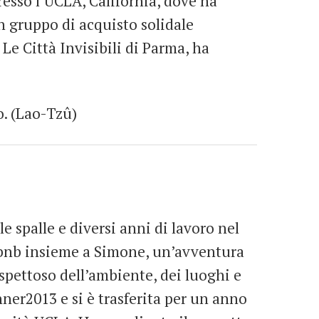
presso l’UCLA, California, dove ha
 gruppo di acquisto solidale
Le Città Invisibili di Parma, ha
o. (Lao-Tzû)
e spalle e diversi anni di lavoro nel
obnb insieme a Simone, un’avventura
ispettoso dell’ambiente, dei luoghi e
nner2013 e si è trasferita per un anno