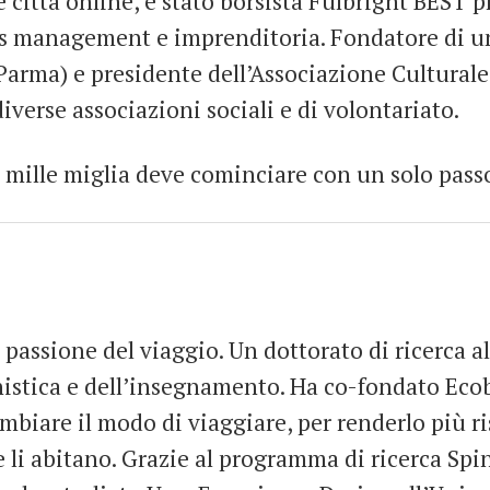
e città online, è stato borsista Fulbright BEST 
s management e imprenditoria. Fondatore di un
arma) e presidente dell’Associazione Culturale 
iverse associazioni sociali e di volontariato.
 mille miglia deve cominciare con un solo pass
 passione del viaggio. Un dottorato di ricerca all
istica e dell’insegnamento. Ha co-fondato Ec
mbiare il modo di viaggiare, per renderlo più r
 li abitano. Grazie al programma di ricerca Spi