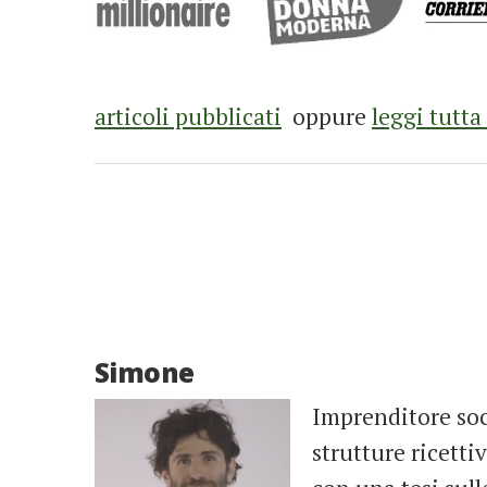
articoli pubblicati
oppure
leggi tutta
Simone
Imprenditore soci
strutture ricett