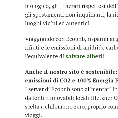
biologico, gli itinerari rispettosi del
gli spostamenti non inquinanti, la ri
luoghi vicini ed autentici.
Viaggiando con Ecobnb, risparmi acqu
rifiuti e le emissioni di anidride carb
l’equivalente di
salvare alberi
!
Anche il nostro sito è sostenibile
emissioni di CO2 e 100% Energia P
I server di Ecobnb sono alimentati i
da fonti rinnovabili locali (Hetzner 
scelta a chilometro zero, proprio com
viaggi.