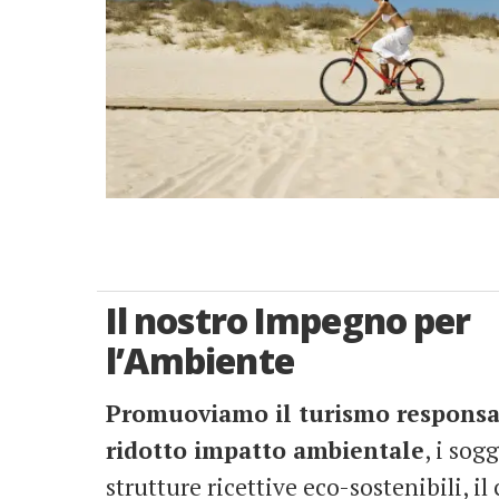
Il nostro Impegno per
l’Ambiente
Promuoviamo il turismo responsab
ridotto impatto ambientale
, i sog
strutture ricettive eco-sostenibili, il