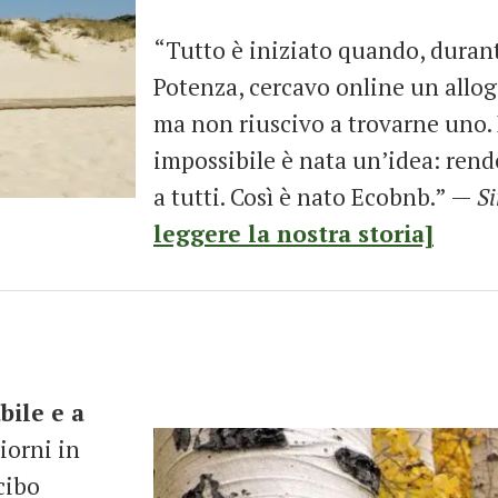
“Tutto è iniziato quando, duran
Potenza, cercavo online un allog
ma non riuscivo a trovarne uno. 
impossibile è nata un’idea: rende
a tutti. Così è nato Ecobnb.” —
S
leggere la nostra storia]
ile e a
giorni in
 cibo