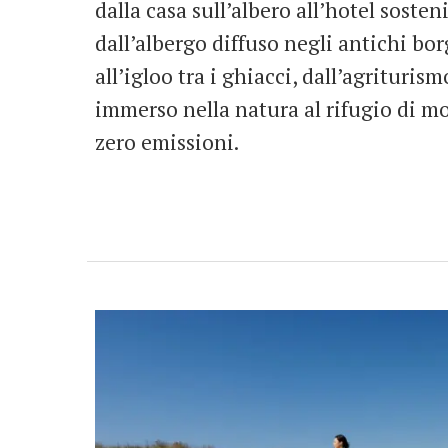
dalla casa sull’albero all’hotel sosteni
dall’albergo diffuso negli antichi bor
all’igloo tra i ghiacci, dall’agrituris
immerso nella natura al rifugio di m
zero emissioni.