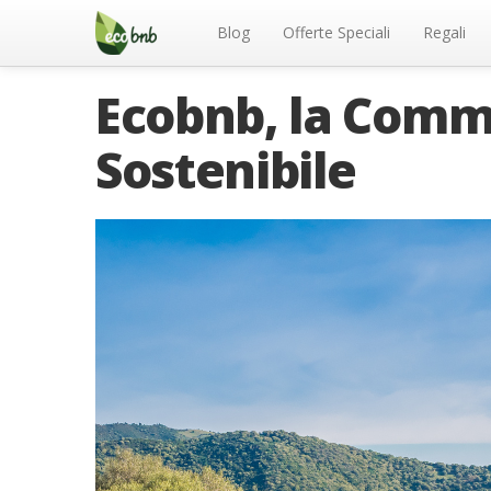
Menu
Salta
al
Blog
Offerte Speciali
Regali
contenuto
Ecobnb, la Comm
Sostenibile