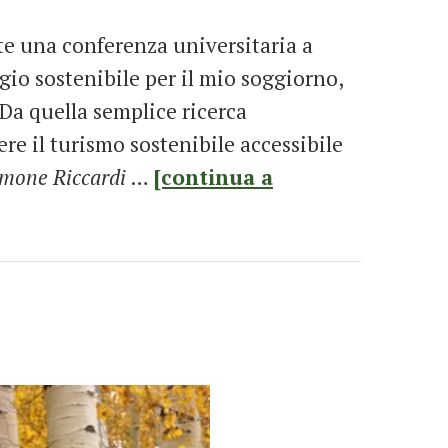
te una conferenza universitaria a
gio sostenibile per il mio soggiorno,
Da quella semplice ricerca
re il turismo sostenibile accessibile
imone Riccardi
…
[continua a