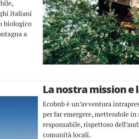
bile,
ghi italiani
mo biologico
ontagna a
La nostra mission e 
Ecobnb è un’avventura intrapres
per far emergere, mettendole in r
responsabile, rispettoso dell’am
comunità locali.