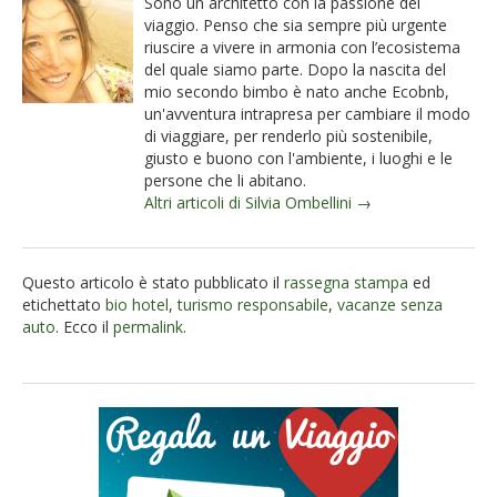
Sono un architetto con la passione del
viaggio. Penso che sia sempre più urgente
riuscire a vivere in armonia con l’ecosistema
del quale siamo parte. Dopo la nascita del
mio secondo bimbo è nato anche Ecobnb,
un'avventura intrapresa per cambiare il modo
di viaggiare, per renderlo più sostenibile,
giusto e buono con l'ambiente, i luoghi e le
persone che li abitano.
Altri articoli di Silvia Ombellini →
Questo articolo è stato pubblicato il
rassegna stampa
ed
etichettato
bio hotel
,
turismo responsabile
,
vacanze senza
auto
. Ecco il
permalink
.