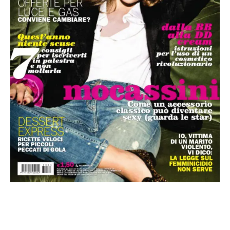
French
Italiano