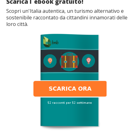
Scarica l´ebook gratuito!
Scopri un'Italia autentica, un turismo alternativo e
sostenibile raccontato da cittandini innamorati delle
loro città.