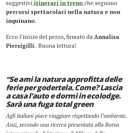
suggestivi
itinerari in treno
che seguono
percorsi spettacolari nella natura e non
inquinano.
Ecco l’inizio del pezzo, firmato da
Annalisa
Piersigilli.
Buona lettura!
“Se ami la natura approfitta delle
ferie per godertela. Come? Lascia
a casa l’auto e dormi in ecolodge.
Sarà una fuga total green
Agli italiani piace viaggiare rispettando l’ambiente.
Anzi, secondo una ricerca presentata alla Borsa