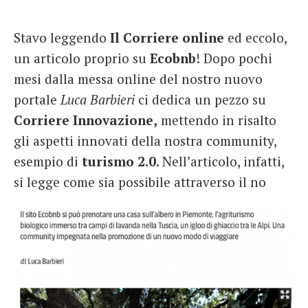
French
Stavo leggendo
Il Corriere online
ed eccolo,
Italiano
un articolo proprio su
Ecobnb
! Dopo pochi
mesi dalla messa online del nostro nuovo
portale
Luca Barbieri
ci dedica un pezzo su
Corriere Innovazione,
mettendo in risalto
gli aspetti innovati della nostra community,
esempio di
turismo 2.0
. Nell’articolo, infatti,
si legge come sia possibile attraverso il no