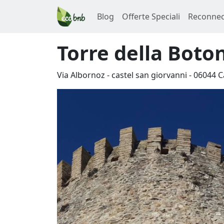
Blog
Offerte Speciali
Reconnec
Torre della Boto
Via Albornoz - castel san giorvanni
-
06044
C