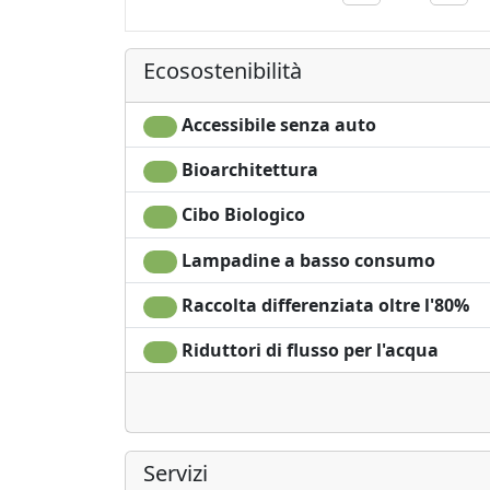
Aria Condizion
Riscaldamento
autonomo
Ecosostenibilità
Culla
Accessibile senza auto
Bioarchitettura
Cibo Biologico
Lampadine a basso consumo
Raccolta differenziata oltre l'80%
Riduttori di flusso per l'acqua
Servizi