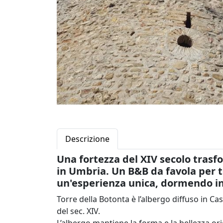
Descrizione
Una fortezza del XIV secolo trasf
in Umbria. Un B&B da favola per t
un'esperienza unica, dormendo in 
Torre della Botonta è l’albergo diffuso in Ca
del sec. XIV.