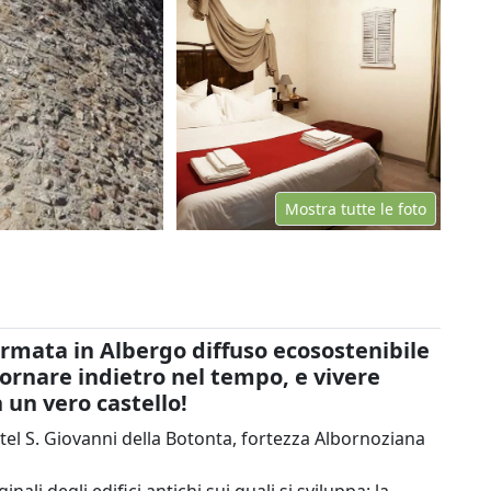
Mostra tutte le foto
ormata in Albergo diffuso ecosostenibile
ornare indietro nel tempo, e vivere
un vero castello!
stel S. Giovanni della Botonta, fortezza Albornoziana