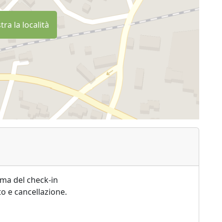
ra la località
ima del check-in
o e cancellazione.