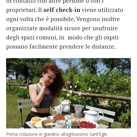
in contatto con altre persone o con i
proprietari. Il
self check-in
viene utilizzato
ogni volta che è possibile. Vengono inoltre
organizzate modalità sicure per usufruire
degli spazi comuni, in modo che gli ospiti
possano facilmente prendere le distanze.
Prima colazione in giardino all’agriturismo Sant’Egle