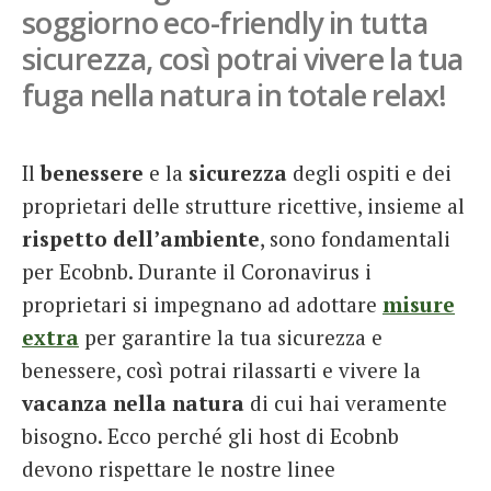
soggiorno eco-friendly in tutta
French
sicurezza, così potrai vivere la tua
Italiano
fuga nella natura in totale relax!
Il
benessere
e la
sicurezza
degli ospiti e dei
proprietari delle strutture ricettive, insieme al
rispetto dell’ambiente
, sono fondamentali
per Ecobnb. Durante il Coronavirus i
proprietari si impegnano ad adottare
misure
extra
per garantire la tua sicurezza e
benessere, così potrai rilassarti e vivere la
vacanza nella natura
di cui hai veramente
bisogno. Ecco perché gli host di Ecobnb
devono rispettare le nostre linee