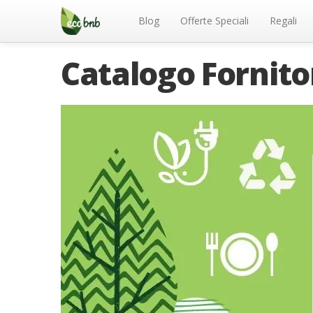
Menu
Salta
al
Blog
Offerte Speciali
Regali
contenuto
Catalogo Fornito