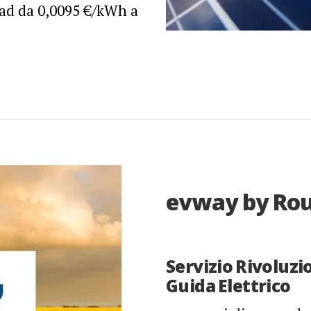
ead da 0,0095 €/kWh a
evway by Ro
Servizio Rivoluzi
Guida Elettrico