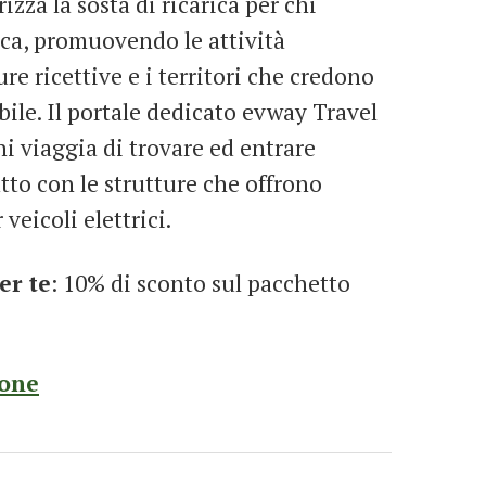
izza la sosta di ricarica per chi
ica, promuovendo le attività
re ricettive e i territori che credono
bile. Il portale dedicato evway Travel
i viaggia di trovare ed entrare
tto con le strutture che offrono
 veicoli elettrici.
er te
: 10% di sconto sul pacchetto
ione