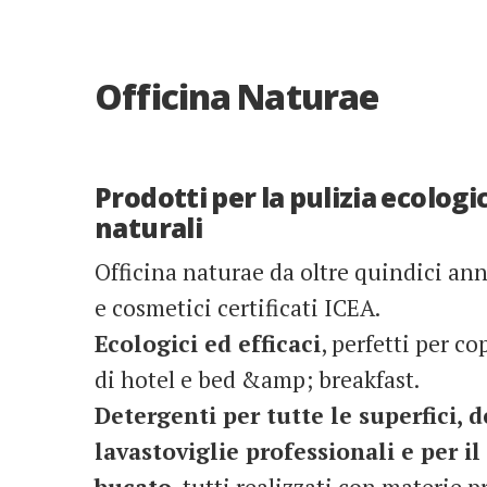
Officina Naturae
Prodotti per la pulizia ecologi
naturali
Officina naturae da oltre quindici an
e cosmetici certificati ICEA.
Ecologici ed efficaci
, perfetti per co
di hotel e bed &amp; breakfast.
Detergenti per tutte le superfici, 
lavastoviglie professionali e per il
bucato
, tutti realizzati con materie 