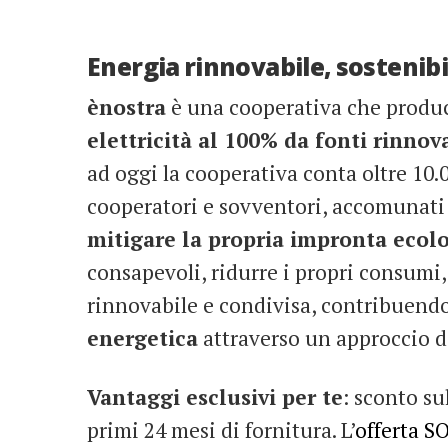
Energia rinnovabile, sostenibi
ènostra
è una cooperativa che produc
elettricità al 100% da fonti rinnova
ad oggi la cooperativa conta oltre 10.0
cooperatori e sovventori, accomunati 
mitigare la propria impronta ecol
consapevoli, ridurre i propri consumi,
rinnovabile e condivisa, contribuendo
energetica
attraverso un approccio d
Vantaggi esclusivi per te
: sconto su
primi 24 mesi di fornitura. L’
offerta 