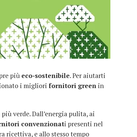
mpre più
eco-sostenibile
. Per aiutarti
zionato i migliori
fornitori green
in
più verde. Dall’energia pulita, ai
rnitori convenzionat
i presenti nel
ra ricettiva, e allo stesso tempo