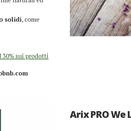
o solidi
, come
l 30% sui prodotti
cobnb.com
Arix PRO We 