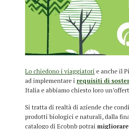
Lo chiedono i viaggiatori
e anche il P
ad implementare i
requisiti di soste
Italia e abbiamo chiesto loro un’offer
Si tratta di realtà di aziende che con
prodotti biologici e naturali, dalla fi
catalogo di Ecobnb potrai
migliorare