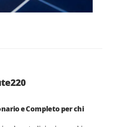
ute220
onario e Completo per chi