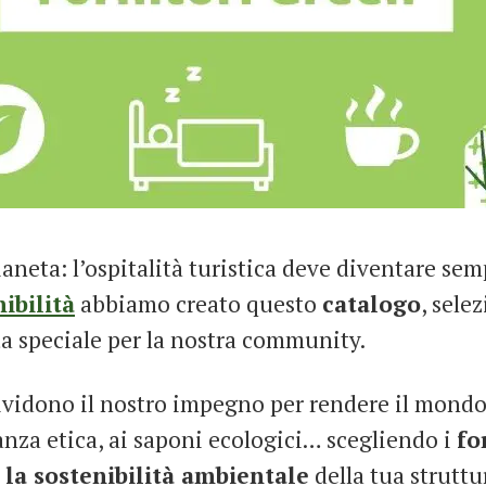
ianeta: l’ospitalità turistica deve diventare se
nibilità
abbiamo creato questo
catalogo
, sele
ta speciale per la nostra community.
dividono il nostro impegno per rendere il mondo 
nanza etica, ai saponi ecologici… scegliendo i
fo
 la sostenibilità ambientale
della tua struttu