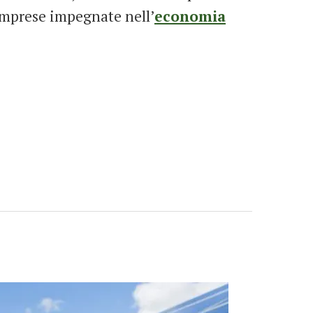
 imprese impegnate nell’
economia