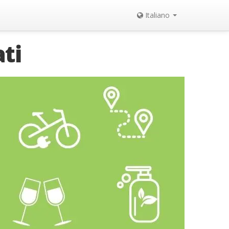
Italiano
ti