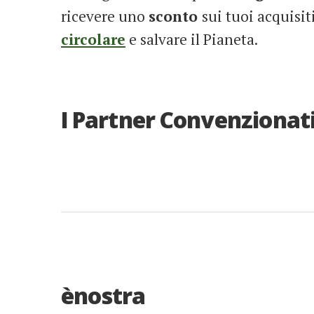
ricevere uno
sconto
sui tuoi acquisi
circolare
e salvare il Pianeta.
I Partner Convenzionati
ènostra