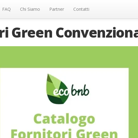
FAQ
Chi Siamo
Partner
Contatti
ri Green Convenziona