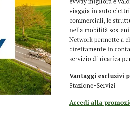
evway migliora e valor
viaggia in auto elettr
commerciali, le struttu
nella mobilità sosteni
Network permette a ch
direttamente in conta
servizio di ricarica per
Vantaggi esclusivi p
Stazione+Servizi
Accedi alla promoz