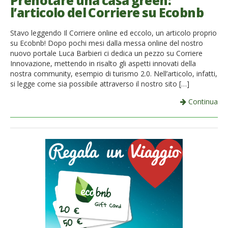
Prenotare una casa green:
l’articolo del Corriere su Ecobnb
French
Stavo leggendo Il Corriere online ed eccolo, un articolo proprio
Italiano
su Ecobnb! Dopo pochi mesi dalla messa online del nostro
nuovo portale Luca Barbieri ci dedica un pezzo su Corriere
Innovazione, mettendo in risalto gli aspetti innovati della
nostra community, esempio di turismo 2.0. Nell’articolo, infatti,
si legge come sia possibile attraverso il nostro sito […]
Continua