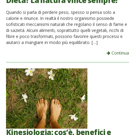
Dieta? La natura vince sempre!
French
Quando si parla di perdere peso, spesso si pensa solo a
calorie e rinunce. In realtà il nostro organismo possiede
Italiano
sofisticati meccanismi naturali che regolano il senso di fame e
di sazietà. Alcuni alimenti, soprattutto quelli vegetali, ricchi di
fibre e poco trasformati, possono favorire questi processi e
aiutarci a mangiare in modo più equilibrato. […]
Continua
Kinesiologia: cos’è, benefici e