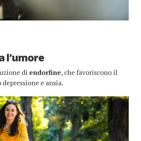
ra l’umore
oduzione di
endorfine
, che favoriscono il
 depressione e ansia.