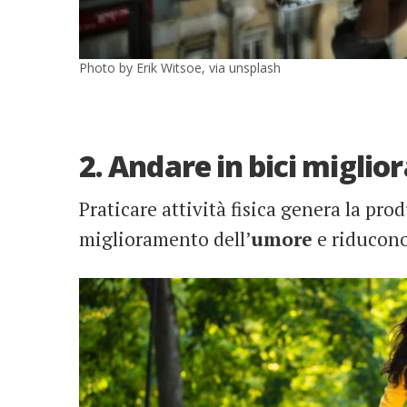
Photo by Erik Witsoe, via unsplash
2. Andare in bici miglio
Praticare attività fisica genera la pr
miglioramento dell’
umore
e riducono