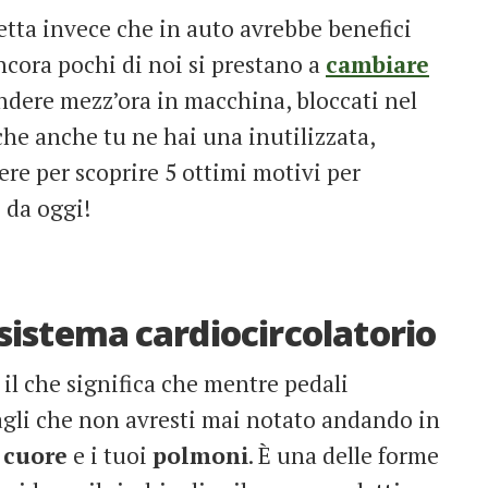
etta invece che in auto avrebbe benefici
ancora pochi di noi si prestano a
cambiare
ndere mezz’ora in macchina, bloccati nel
o che anche tu ne hai una inutilizzata,
ere per scoprire 5 ottimi motivi per
e da oggi!
l sistema cardiocircolatorio
 il che significa che mentre pedali
agli che non avresti mai notato andando in
o
cuore
e i tuoi
polmoni
. È una delle forme