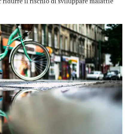
ridurre il rischio di sviluppare malattie