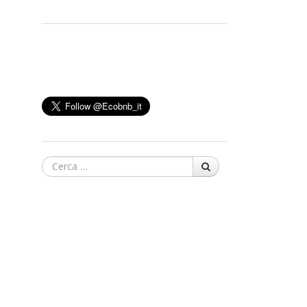
Cerca