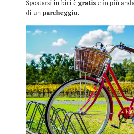
Spostarsi in bici è
gratis
e in più andan
di un
parcheggio
.