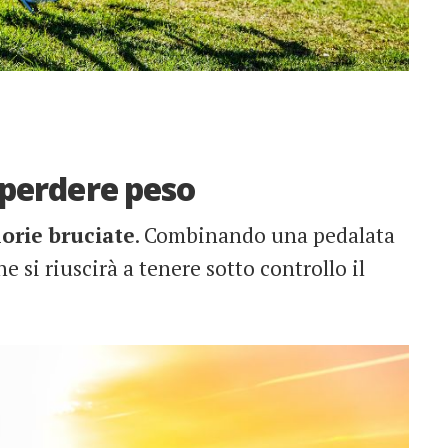
a perdere peso
lorie bruciate
. Combinando una pedalata
 si riuscirà a tenere sotto controllo il