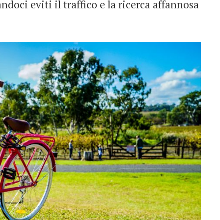
doci eviti il traffico e la ricerca affannosa