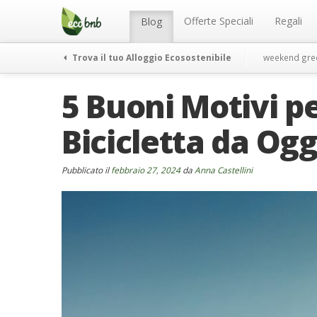
Menu
Salta
al
Offerte Speciali
Regali
Blog
contenuto
Trova il tuo Alloggio Ecosostenibile
weekend gre
5 Buoni Motivi pe
Bicicletta da Ogg
Pubblicato il
febbraio 27, 2024
da
Anna Castellini