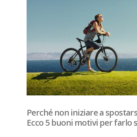
Perché non iniziare a spostarsi
Ecco 5 buoni motivi per farlo 