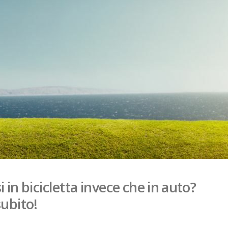
 in bicicletta invece che in auto?
subito!