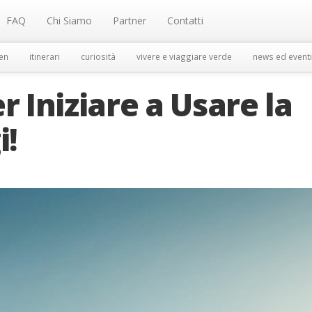
FAQ
Chi Siamo
Partner
Contatti
en
itinerari
curiosità
vivere e viaggiare verde
news ed eventi
r Iniziare a Usare la
i!