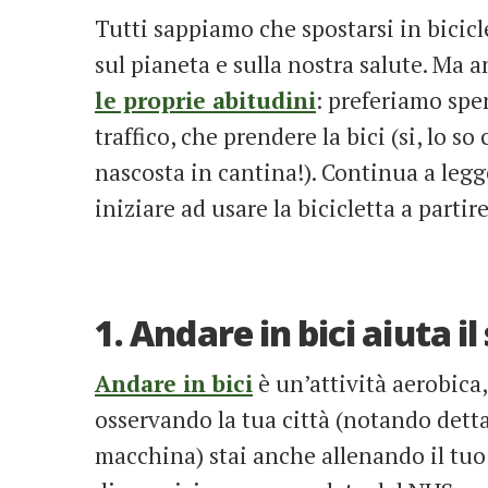
Tutti sappiamo che spostarsi in bicicl
sul pianeta e sulla nostra salute. Ma 
le proprie abitudini
: preferiamo spe
traffico, che prendere la bici (si, lo s
nascosta in cantina!). Continua a legg
iniziare ad usare la bicicletta a partir
1. Andare in bici aiuta i
Andare in bici
è un’attività aerobica,
osservando la tua città (notando dett
macchina) stai anche allenando il tu