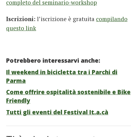
completo del seminario-workshop
Iscrizioni
: l’iscrizione è gratuita
compilando
questo link
Potrebbero interessarvi anche:
Il weekend in bicicletta tra i Parchi di
Parma
Come offrire ospitalità sostenibile e Bike
Friendly
Tutti gli eventi del Festival It.a.cà