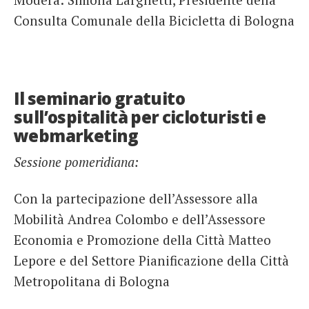
Consulta Comunale della Bicicletta di Bologna
Il seminario gratuito
sull’ospitalità per cicloturisti e
webmarketing
Sessione pomeridiana:
Con la partecipazione dell’Assessore alla
Mobilità Andrea Colombo e dell’Assessore
Economia e Promozione della Città Matteo
Lepore e del Settore Pianificazione della Città
Metropolitana di Bologna