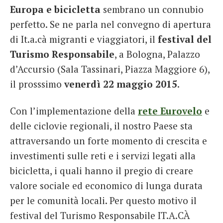
Europa e bicicletta
sembrano un connubio
French
perfetto. Se ne parla nel convegno di apertura
Italiano
di It.a.cà migranti e viaggiatori, il
festival del
Turismo Responsabile
, a Bologna, Palazzo
d’Accursio (Sala Tassinari, Piazza Maggiore 6),
il prosssimo
venerdì 22 maggio 2015
.
Con l’implementazione della
rete Eurovelo
e
delle ciclovie regionali, il nostro Paese sta
attraversando un forte momento di crescita e
investimenti sulle reti e i servizi legati alla
bicicletta, i quali hanno il pregio di creare
valore sociale ed economico di lunga durata
per le comunità locali. Per questo motivo il
festival del Turismo Responsabile IT.A.CÀ