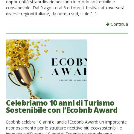
opportunità straordinarie per farlo in modo sostenibile e
consapevole. Dal 9 agosto al 6 ottobre il festival attraverserà
diverse regioni italiane, da nord a sud, isole […]
Continua
Celebriamo 10 anni di Turismo
Sostenibile con l’Ecobnb Award
Ecobnb celebra 10 anni e lancia l’Ecobnb Award: un importante
riconoscimento per le strutture ricettive più eco-sostenibili e
innovative d’Europa. 10 anni di Ecobnb: un compleanno