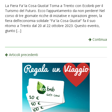
La Fiera Fa’ la Cosa Giusta! Torna a Trento con Ecobnb per il
Turismo del Futuro. Ecco l’appuntamento da non perdere! Nel
corso di tre giornate ricche di iniziative e ispirazioni green, la
fiera dell’economia solidale “Fa’ la Cosa Giusta!” fa il suo
ritorno a Trento dal 20 al 22 ottobre 2023. Questo evento,
giunto […]
Continua
Navigazione
Articoli precedenti
per
articolo