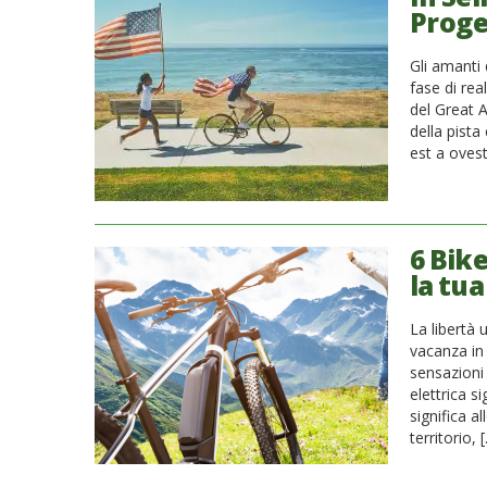
Proge
Gli amanti 
fase di rea
del Great 
della pista
est a ovest
6 Bike
la tua
La libertà 
vacanza in 
sensazioni 
elettrica s
significa a
territorio, 