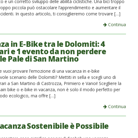
o e un corretto sviluppo delle abilità ciclistiche. Una bici troppo
roppo piccola può ostacolare l’apprendimento e aumentare il
incidenti. In questo articolo, ti consiglieremo come trovare […]
Continua
a in E-Bike tra le Dolomiti: 4
rari e 1 evento da non perdere
le Pale di San Martino
 e vuoi provare l’emozione di una vacanza in e-bike
evole scenario delle Dolomiti? Mettiti in sella e scegli uno di
erari a San Martino di Castrozza, Primiero e Vanoi! Scegliere la
ain bike o e-bike in vacanza, non è solo il modo perfetto per
modo ecologico, ma offre […]
Continua
acanza Sostenibile è Possibile