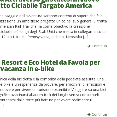
tto Ciclabile Targato America
dei viaggi e dell’avventura saranno contenti di sapere che è in
lizzazione un ambizioso progetto unico nel suo genere. Si tratta
American Rail-Trail che ha come obiettivo la creazione
 ciclabile più lunga degli Stati Uniti che metta in collegamento da
 12 stati, tra cui Pennsylvania, Indiana, Nebraska […]
Continua
 Resort e Eco Hotel da Favola per
 vacanza in e-bike
unica della bicicletta e la comodità della pedalata assistita: una
e-bike è un’esperienza da provare, per arricchirsi di emozioni e
nuove e per vivere un turismo sostenibile. Viaggiare su una bici
ignifica avvicinarsi all’autenticità dei luoghi senza consumarli,
llontanarsi dalle rotte più battute per vivere realmente il
[…]
Continua