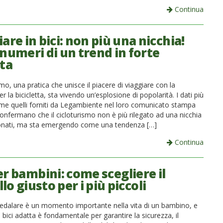
Continua
are in bici: non più una nicchia!
 numeri di un trend in forte
ita
ismo, una pratica che unisce il piacere di viaggiare con la
r la bicicletta, sta vivendo un’esplosione di popolarità. I dati più
ome quelli forniti da Legambiente nel loro comunicato stampa
onfermano che il cicloturismo non è più rilegato ad una nicchia
onati, ma sta emergendo come una tendenza […]
Continua
er bambini: come scegliere il
o giusto per i più piccoli
 pedalare è un momento importante nella vita di un bambino, e
a bici adatta è fondamentale per garantire la sicurezza, il