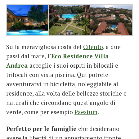
Sulla meravigliosa costa del
Cilento
, a due
passi dal mare, l’
Eco Residence Villa
Andrea
accoglie i suoi ospiti in bilocali e
trilocali con vista piscina. Qui potrete
avventurarvi in bicicletta, noleggiabile al
residence, alla volta delle bellezze storiche e
naturali che circondano quest’angolo di
verde, come per esempio
Paestum
.
Perfetto per le famiglie
che desiderano
avere la libertà di un appartamento fronte