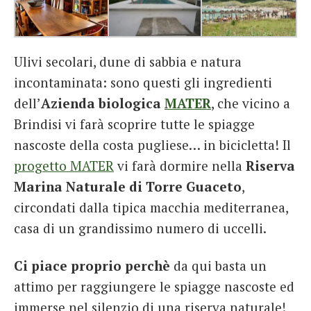
Ulivi secolari, dune di sabbia e natura
incontaminata: sono questi gli ingredienti
dell’
Azienda biologica
MATER
, che vicino a
Brindisi vi farà scoprire tutte le spiagge
nascoste della costa pugliese… in bicicletta! Il
progetto MATER
vi farà dormire nella
Riserva
Marina Naturale di Torre Guaceto
,
circondati dalla tipica macchia mediterranea,
casa di un grandissimo numero di uccelli.
Ci piace proprio perchè
da qui basta un
attimo per raggiungere le spiagge nascoste ed
immerse nel silenzio di una riserva naturale!