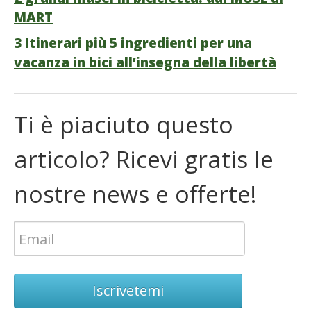
MART
3 Itinerari più 5 ingredienti per una
vacanza in bici all’insegna della libertà
Ti è piaciuto questo
articolo? Ricevi gratis le
nostre news e offerte!
Iscrivetemi