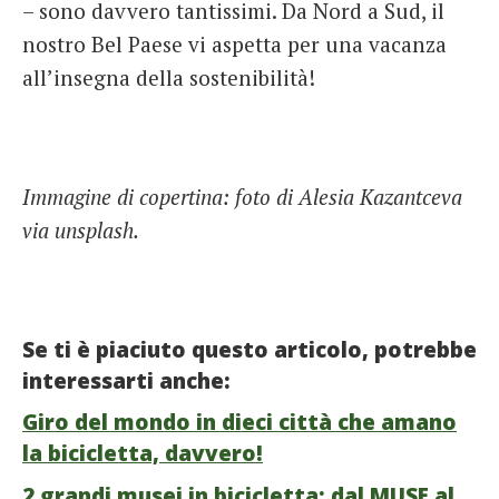
– sono davvero tantissimi. Da Nord a Sud, il
nostro Bel Paese vi aspetta per una vacanza
all’insegna della sostenibilità!
Immagine di copertina: foto di Alesia Kazantceva
via unsplash.
Se ti è piaciuto questo articolo, potrebbe
interessarti anche:
Giro del mondo in dieci città che amano
la bicicletta, davvero!
2 grandi musei in bicicletta: dal MUSE al