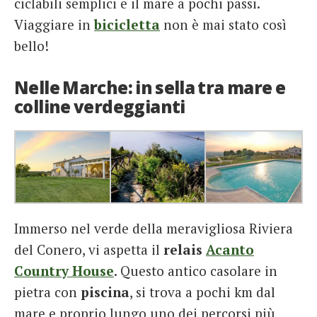
ciclabili semplici e il mare a pochi passi.
Viaggiare in
bicicletta
non è mai stato così
bello!
Nelle Marche: in sella tra mare e
colline verdeggianti
Immerso nel verde della meravigliosa Riviera
del Conero, vi aspetta il
relais
Acanto
Country House
. Questo antico casolare in
pietra con
piscina
, si trova a pochi km dal
mare e proprio lungo uno dei percorsi più