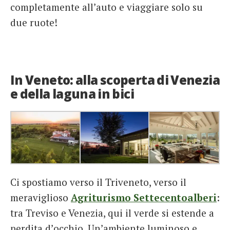
completamente all’auto e viaggiare solo su
due ruote!
In Veneto: alla scoperta di Venezia
e della laguna in bici
Ci spostiamo verso il Triveneto, verso il
meraviglioso
Agriturismo Settecentoalberi
:
tra Treviso e Venezia, qui il verde si estende a
perdita d’occhio. Un’ambiente luminoso e