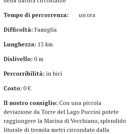
della natura circostante
Tempo di percorrenza:
un'ora
Difficoltà:
Famiglia
Lunghezza:
15 km
Dislivello:
0 m
Percorribilità:
in bici
Costo:
0 €
Il nostro consiglio:
Con una piccola
deviazione da Torre del Lago Puccini potete
raggiungere la Marina di Vecchiano, splendido
litorale di tremila metri circondato dalla