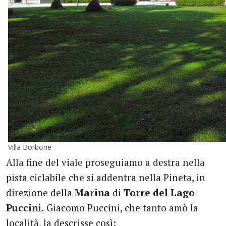
Villa Borbone
Alla fine del viale proseguiamo a destra nella
pista ciclabile che si addentra nella Pineta, in
direzione della
Marina
di
Torre del Lago
Puccini.
Giacomo Puccini, che tanto amò la
località, la descrisse così: