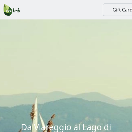
Gift Car
Da Viareggio al Lago di