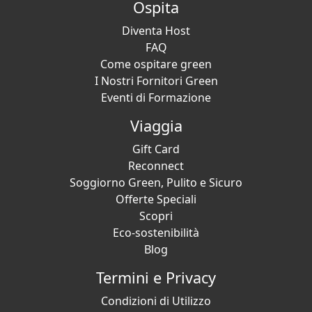
Ospita
Diventa Host
FAQ
Come ospitare green
I Nostri Fornitori Green
Eventi di Formazione
Viaggia
Gift Card
Reconnect
Soggiorno Green, Pulito e Sicuro
Offerte Speciali
Scopri
Eco-sostenibilità
Blog
Termini e Privacy
Condizioni di Utilizzo