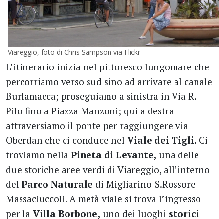
Viareggio, foto di Chris Sampson via Flickr
L’itinerario inizia nel pittoresco lungomare che
percorriamo verso sud sino ad arrivare al canale
Burlamacca; proseguiamo a sinistra in Via R.
Pilo fino a Piazza Manzoni; qui a destra
attraversiamo il ponte per raggiungere via
Oberdan che ci conduce nel
Viale dei Tigli.
Ci
troviamo nella
Pineta di Levante,
una delle
due storiche aree verdi di Viareggio, all’interno
del
Parco Naturale
di Migliarino-S.Rossore-
Massaciuccoli. A metà viale si trova l’ingresso
per la
Villa Borbone,
uno dei luoghi
storici