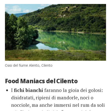
Oasi del fiume Alento, Cilento
Food Maniacs del Cilento
I
fichi bianchi
faranno la gioia dei golosi:
disidratati, ripieni di mandorle, noci o
nocciole, ma anche immersi nel rum da soli