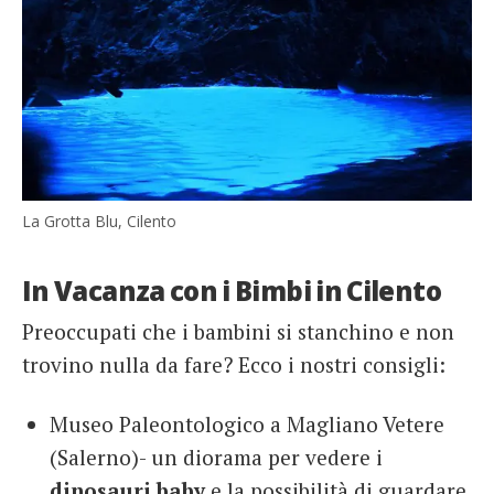
La Grotta Blu, Cilento
In Vacanza con i Bimbi in Cilento
Preoccupati che i bambini si stanchino e non
trovino nulla da fare? Ecco i nostri consigli:
Museo Paleontologico a Magliano Vetere
(Salerno)- un diorama per vedere i
dinosauri baby
e la possibilità di guardare