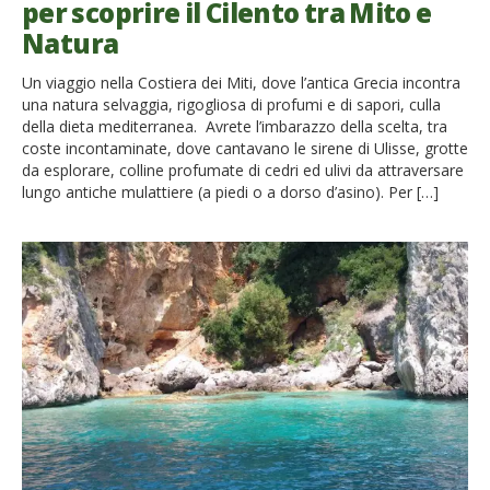
per scoprire il Cilento tra Mito e
Natura
Un viaggio nella Costiera dei Miti, dove l’antica Grecia incontra
una natura selvaggia, rigogliosa di profumi e di sapori, culla
della dieta mediterranea. Avrete l’imbarazzo della scelta, tra
coste incontaminate, dove cantavano le sirene di Ulisse, grotte
da esplorare, colline profumate di cedri ed ulivi da attraversare
lungo antiche mulattiere (a piedi o a dorso d’asino). Per […]