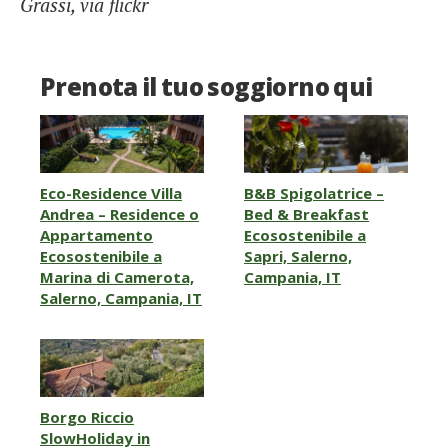
Grassi, via flickr
Prenota il tuo soggiorno qui
Eco-Residence Villa
B&B Spigolatrice –
Andrea – Residence o
Bed & Breakfast
Appartamento
Ecosostenibile a
Ecosostenibile a
Sapri, Salerno,
Marina di Camerota,
Campania, IT
Salerno, Campania, IT
Borgo Riccio
SlowHoliday in