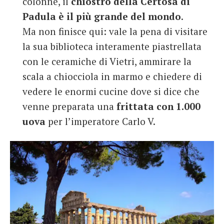
colonne, il
chiostro della Certosa di
Padula è il più grande del mondo
.
Ma non finisce qui: vale la pena di visitare
la sua biblioteca interamente piastrellata
con le ceramiche di Vietri, ammirare la
scala a chiocciola in marmo e chiedere di
vedere le enormi cucine dove si dice che
venne preparata una
frittata con 1.000
uova
per l’imperatore Carlo V.