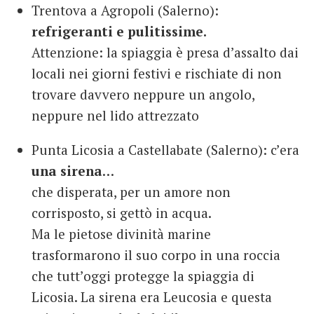
Trentova a Agropoli (Salerno):
refrigeranti e pulitissime.
Attenzione: la spiaggia è presa d’assalto dai
locali nei giorni festivi e rischiate di non
trovare davvero neppure un angolo,
neppure nel lido attrezzato
Punta Licosia a Castellabate (Salerno): c’era
una sirena
…
che disperata, per un amore non
corrisposto, si gettò in acqua.
Ma le pietose divinità marine
trasformarono il suo corpo in una roccia
che tutt’oggi protegge la spiaggia di
Licosia. La sirena era Leucosia e questa