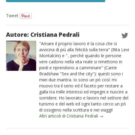
Tweet
Autore: Cristiana Pedrali
"Amare il proprio lavoro è la cosa che si
avvicina di più alla felicità sulla terra" (Rita Levi
Montalcini) e ".. perchè quando le persone
vere cadono nella vita reale si rimettono in
piedi e riprendono a camminare" (Carrie
Bradshaw "Sex and the city"): questi sono i
miei due mantra. Io sono un pò così: mi
muovo tra il serio ed il faceto per restare a
galla tra mille interessi ed impegni e riuscire a
sorridere. Ho lavorato e lavoro nel settore del
turismo e del web ed ogni tanto cerco un pò
di ossigeno nella scrittura e nei viaggi!
Altri articoli di Cristiana Pedrali →