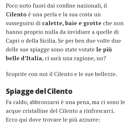
Poco noto fuori dai confine nazionali, il
French
Cilento
è una perla e la sua costa un
Italiano
susseguirsi di
calette, baie e grotte
che non
hanno proprio nulla da invidiare a quelle di
Capri o della Sicilia. Se per ben due volte due
delle sue spiagge sono state votate
le più
belle d’Italia
, ci sarà una ragione, no?
Scoprite con noi il Cilento e le sue bellezze.
Spiagge del Cilento
Fa caldo, abbronzarsi è una pena, ma ci sono le
acque cristalline del Cilento a rinfrescarci.
Ecco qui dove trovare le più azzurre: