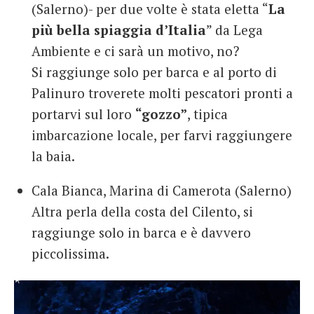
(Salerno)- per due volte è stata eletta “
La
più bella spiaggia d’Italia
” da Lega
Ambiente e ci sarà un motivo, no?
Si raggiunge solo per barca e al porto di
Palinuro troverete molti pescatori pronti a
portarvi sul loro
“gozzo”
, tipica
imbarcazione locale, per farvi raggiungere
la baia.
Cala Bianca, Marina di Camerota (Salerno)
Altra perla della costa del Cilento, si
raggiunge solo in barca e è davvero
piccolissima.