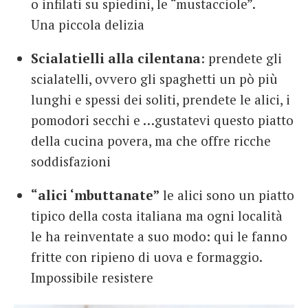
o infilati su spiedini, le “mustacciole”.
Una piccola delizia
Scialatielli alla cilentana
: prendete gli
scialatelli, ovvero gli spaghetti un pò più
lunghi e spessi dei soliti, prendete le alici, i
pomodori secchi e …gustatevi questo piatto
della cucina povera, ma che offre ricche
soddisfazioni
“alici ‘mbuttanate”
le alici sono un piatto
tipico della costa italiana ma ogni località
le ha reinventate a suo modo: qui le fanno
fritte con ripieno di uova e formaggio.
Impossibile resistere