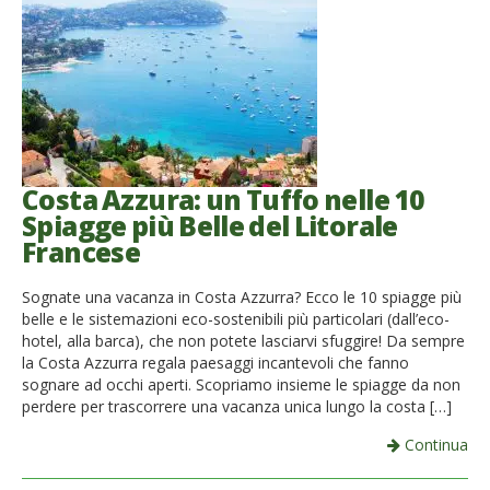
Costa Azzura: un Tuffo nelle 10
Spiagge più Belle del Litorale
Francese
Sognate una vacanza in Costa Azzurra? Ecco le 10 spiagge più
belle e le sistemazioni eco-sostenibili più particolari (dall’eco-
hotel, alla barca), che non potete lasciarvi sfuggire! Da sempre
la Costa Azzurra regala paesaggi incantevoli che fanno
sognare ad occhi aperti. Scopriamo insieme le spiagge da non
perdere per trascorrere una vacanza unica lungo la costa […]
Continua