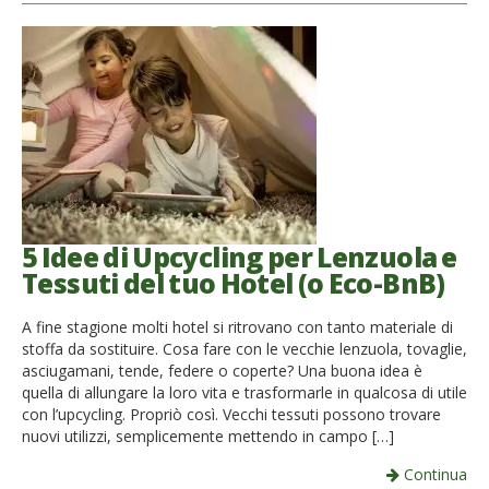
5 Idee di Upcycling per Lenzuola e
Tessuti del tuo Hotel (o Eco-BnB)
A fine stagione molti hotel si ritrovano con tanto materiale di
stoffa da sostituire. Cosa fare con le vecchie lenzuola, tovaglie,
asciugamani, tende, federe o coperte? Una buona idea è
quella di allungare la loro vita e trasformarle in qualcosa di utile
con l’upcycling. Propriò così. Vecchi tessuti possono trovare
nuovi utilizzi, semplicemente mettendo in campo […]
Continua