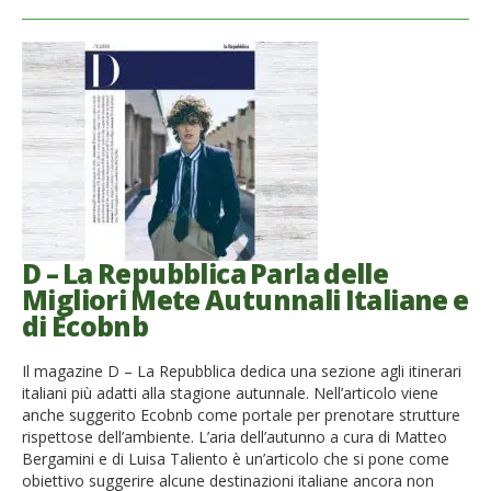
D – La Repubblica Parla delle
Migliori Mete Autunnali Italiane e
di Ecobnb
Il magazine D – La Repubblica dedica una sezione agli itinerari
italiani più adatti alla stagione autunnale. Nell’articolo viene
anche suggerito Ecobnb come portale per prenotare strutture
rispettose dell’ambiente. L’aria dell’autunno a cura di Matteo
Bergamini e di Luisa Taliento è un’articolo che si pone come
obiettivo suggerire alcune destinazioni italiane ancora non