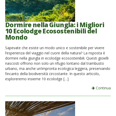
Dormire nella Giungla: i Migliori
10 Ecolodge Ecosostenibili del
Mondo
Sapevate che esiste un modo unico e sostenibile per vivere
l’esperienza del viaggio nel cuore della natura? La risposta è
dormire nella giungla in ecolodge ecosostenibili. Questi gioielli
nascosti offrono non solo un rifugio lontano dal trambusto
urbano, ma anche un’impronta ecologica leggera, preservando
l’incanto della biodiversità circostante. In questo articolo,
esploreremo insieme 10 ecolodge […]
Continua