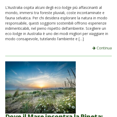
French
L’Australia ospita alcuni degli eco-lodge più affascinanti al
mondo, immersi tra foreste pluviali, coste incontaminate e
Italiano
fauna selvatica. Per chi desidera esplorare la natura in modo
responsabile, questi soggiorni sostenibili offrono esperienze
indimenticabili, nel pieno rispetto dell’ambiente. Scegliere un
eco-lodge in Australia è uno dei modi migliori per viaggiare in
modo consapevole, tutelando l’ambiente e […]
Continua
Dove il Mare incontra la Pineta: