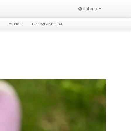
Italiano
ecohotel
rassegna stampa