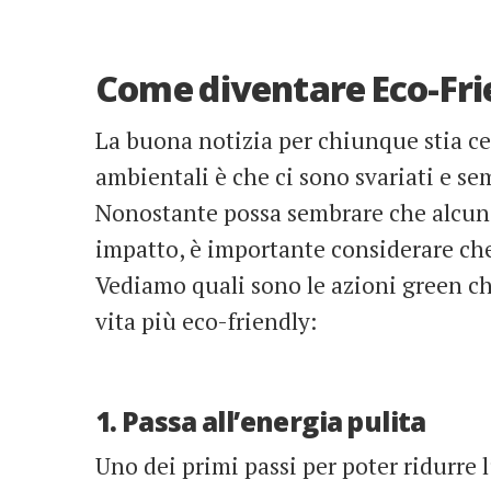
Come diventare Eco-Frie
La buona notizia per chiunque stia ce
ambientali è che ci sono svariati e se
Nonostante possa sembrare che alcun
impatto, è importante considerare ch
Vediamo quali sono le azioni green che
vita più eco-friendly:
1. Passa all’energia pulita
Uno dei primi passi per poter ridurre 