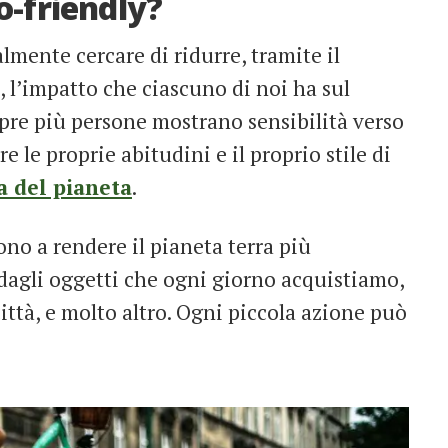
o-friendly?
lmente cercare di ridurre, tramite il
i, l’impatto che ciascuno di noi ha sul
pre più persone mostrano sensibilità verso
 le proprie abitudini e il proprio stile di
a del pianeta
.
ono a rendere il pianeta terra più
 dagli oggetti che ogni giorno acquistiamo,
ittà, e molto altro. Ogni piccola azione può