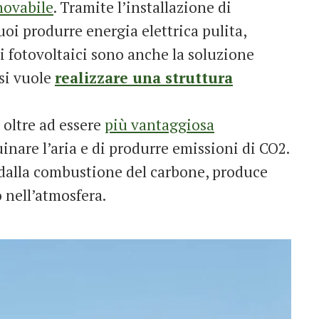
novabile
. Tramite l’installazione di
uoi produrre energia elettrica pulita,
li fotovoltaici sono anche la soluzione
 si vuole
realizzare una struttura
 oltre ad essere
più vantaggiosa
uinare l’aria e di produrre emissioni di CO2.
 dalla combustione del carbone, produce
nell’atmosfera.