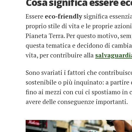
Cosa significa essere ec
Essere
eco-friendly
significa essenzia
proprio stile di vita e le proprie azion
Pianeta Terra. Per questo motivo, sem
questa tematica e decidono di cambiare
vita, per contribuire alla
salvaguardi
Sono svariati i fattori che contribuisc
sostenibile o più inquinato: a partire
fino ai mezzi con cui ci spostiamo in c
avere delle conseguenze importanti.