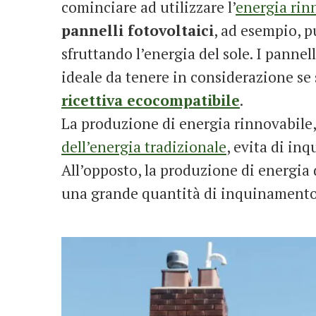
cominciare ad utilizzare l’
energia rin
pannelli fotovoltaici
, ad esempio, p
sfruttando l’energia del sole. I pannel
ideale da tenere in considerazione se
ricettiva ecocompatibile
.
La produzione di energia rinnovabile,
dell’energia tradizionale
, evita di inq
All’opposto, la produzione di energia
una grande quantità di inquinamento 