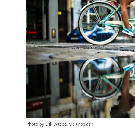
Photo by Erik Witsoe, via unsplash