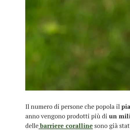
Il numero di persone che popola il
pi
anno vengono prodotti più di
un mili
delle
barriere coralline
sono già stat