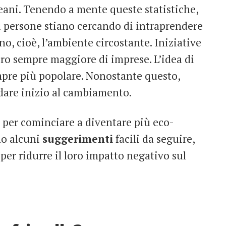
eani. Tenendo a mente queste statistiche,
ù persone stiano cercando di intraprendere
no, cioè, l’ambiente circostante. Iniziative
o sempre maggiore di imprese. L’idea di
pre più popolare. Nonostante questo,
 dare inizio al cambiamento.
i per cominciare a diventare più eco-
ono alcuni
suggerimenti
facili da seguire,
per ridurre il loro impatto negativo sul