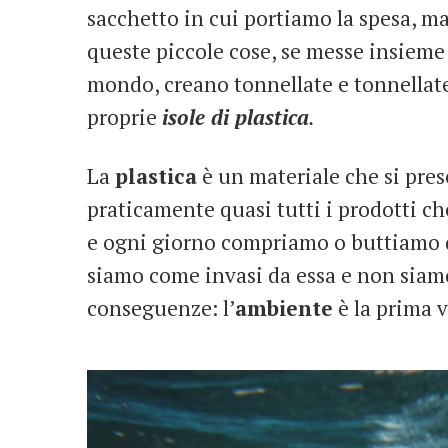
sacchetto in cui portiamo la spesa, ma
queste piccole cose, se messe insieme e
mondo, creano tonnellate e tonnellate d
proprie
isole di plastica
.
La
plastica
è un materiale che si pre
praticamente quasi tutti i prodotti c
e ogni giorno compriamo o buttiamo qu
siamo come invasi da essa e non siamo
conseguenze: l’
ambiente
è la prima v