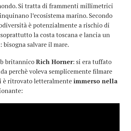
ondo. Si tratta di frammenti millimetrici
 e inquinano l’ecosistema marino. Secondo
biodiversità è potenzialmente a rischio di
 soprattutto la costa toscana e lancia un
 bisogna salvare il mare.
ub britannico
Rich Horner
: si era tuffato
nida perchè voleva semplicemente filmare
i è ritrovato letteralmente
immerso nella
sionante: