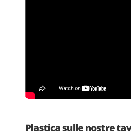
Plastica sulle nostre ta