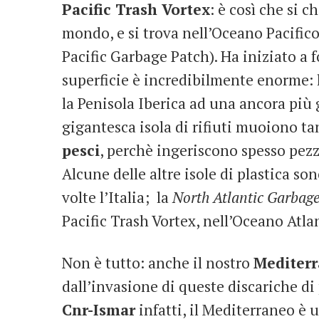
Pacific Trash Vortex
: è così che si c
mondo, e si trova nell’Oceano Pacific
Pacific Garbage Patch). Ha iniziato a f
superficie è incredibilmente enorme:
la Penisola Iberica ad una ancora più
gigantesca isola di rifiuti muoiono t
pesci
, perchè ingeriscono spesso pezz
Alcune delle altre isole di plastica son
volte l’Italia; la
North Atlantic Garbage
Pacific Trash Vortex, nell’Oceano Atla
Non è tutto: anche il nostro
Mediter
dall’invasione di queste discariche di
Cnr-Ismar
infatti, il Mediterraneo è 