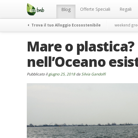
Menu
Salta
al
Offerte Speciali
Regali
Blog
contenuto
Trova il tuo Alloggio Ecosostenibile
weekend gre
Mare o plastica? 
nell’Oceano esis
Pubblicato il
giugno 25, 2018
da
Silvia Gandolfi