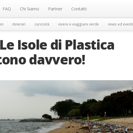
FAQ
Chi Siamo
Partner
Contatti
en
itinerari
curiosità
vivere e viaggiare verde
news ed eventi
Le Isole di Plastica
tono davvero!