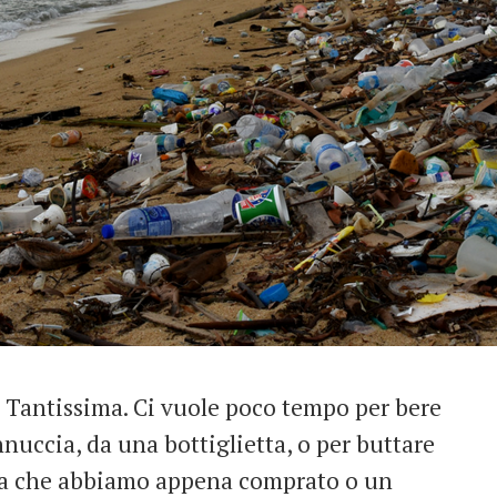
Tantissima. Ci vuole poco tempo per bere
nnuccia, da una bottiglietta, o per buttare
osa che abbiamo appena comprato o un