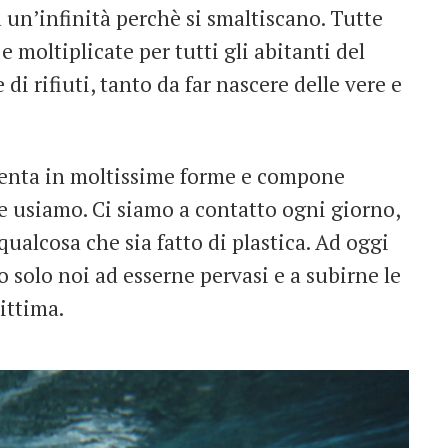
 un’infinità perchè si smaltiscano. Tutte
 moltiplicate per tutti gli abitanti del
i rifiuti, tanto da far nascere delle vere e
senta in moltissime forme e compone
he usiamo. Ci siamo a contatto ogni giorno,
alcosa che sia fatto di plastica. Ad oggi
 solo noi ad esserne pervasi e a subirne le
ittima.