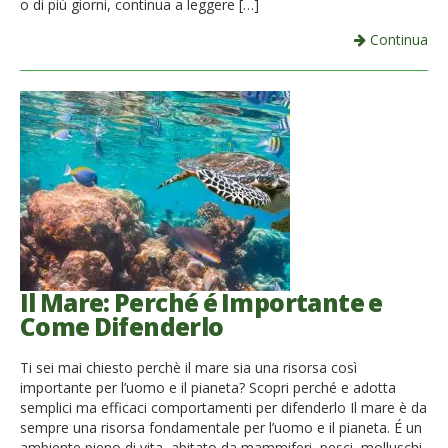
o di più giorni, continua a leggere […]
Continua
Il Mare: Perché é Importante e
Come Difenderlo
Ti sei mai chiesto perchè il mare sia una risorsa così
importante per l’uomo e il pianeta? Scopri perché e adotta
semplici ma efficaci comportamenti per difenderlo Il mare è da
sempre una risorsa fondamentale per l’uomo e il pianeta. É un
ambiente pieno di vita, abitato da mammiferi, pesci, molluschi,