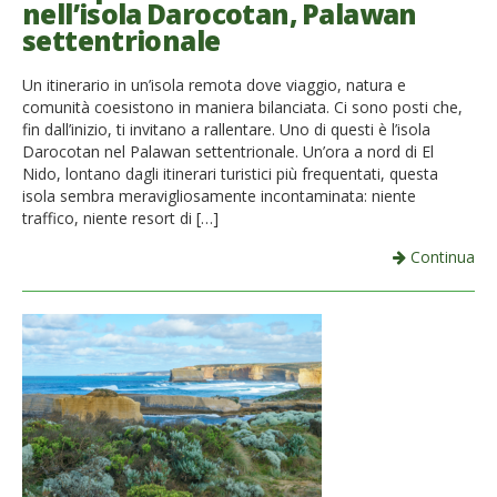
nell’isola Darocotan, Palawan
French
settentrionale
Italiano
Un itinerario in un’isola remota dove viaggio, natura e
comunità coesistono in maniera bilanciata. Ci sono posti che,
fin dall’inizio, ti invitano a rallentare. Uno di questi è l’isola
Darocotan nel Palawan settentrionale. Un’ora a nord di El
Nido, lontano dagli itinerari turistici più frequentati, questa
isola sembra meravigliosamente incontaminata: niente
traffico, niente resort di […]
Continua