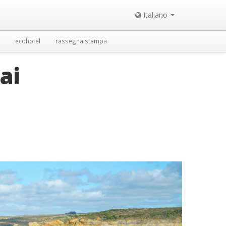
Italiano
ecohotel
rassegna stampa
ai