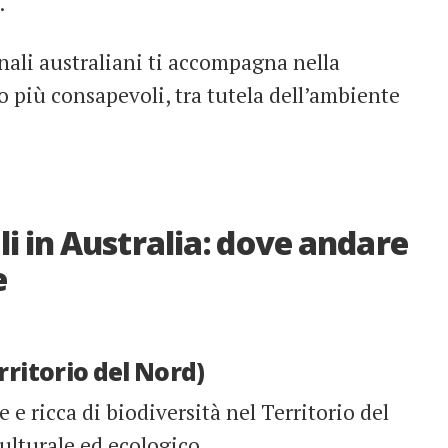
.
nali australiani ti accompagna nella
o più consapevoli, tra tutela dell’ambiente
li in Australia: dove andare
e
rritorio del Nord)
e ricca di biodiversità nel Territorio del
culturale ed ecologico.