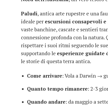
Paludi
, antica arte rupestre e una fa
ideale per
escursioni consapevoli e 
vaste banchine, cascate e sentieri tra
connessione profonda con la natura. Q
rispettare i suoi ritmi seguendo le su
supportando le
esperienze guidate 
le storie di questa terra antica.
Come arrivare
: Vola a Darwin → gu
Quanto tempo rimanere
: 2-3 gio
Quando andare
: da maggio a sett