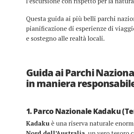
l’escursione con rispetto per la natura
Questa guida ai più belli parchi nazio
pianificazione di esperienze di viaggi
e sostegno alle realtà locali.
Guida ai Parchi Naziona
in maniera responsabil
1. Parco Nazionale Kadaku (Te
Kadaku
è una riserva naturale enorme 
Nord dell’Australia
, un vero tesoro 