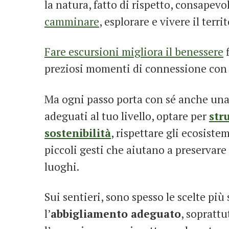
la natura, fatto di rispetto, consapev
camminare
, esplorare e vivere il terri
Fare escursioni migliora il benessere
f
preziosi momenti di connessione con 
Ma ogni passo porta con sé anche un
adeguati al tuo livello, optare per
str
sostenibilità
, rispettare gli ecosist
piccoli gesti che aiutano a preservare 
luoghi.
Sui sentieri, sono spesso le scelte più 
l’
abbigliamento adeguato
, soprattu