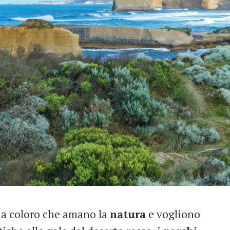
ama coloro che amano la
natura
e vogliono