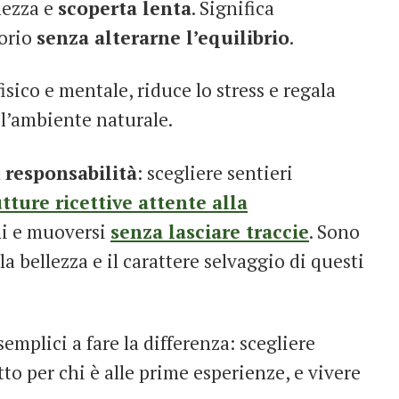
olezza e
scoperta lenta
. Significa
torio
senza alterarne l’equilibrio
.
isico e mentale, riduce lo stress e regala
l’ambiente naturale.
a
responsabilità
: scegliere sentieri
utture ricettive attente alla
emi e muoversi
senza lasciare traccie
. Sono
la bellezza e il carattere selvaggio di questi
semplici a fare la differenza: scegliere
tto per chi è alle prime esperienze, e vivere