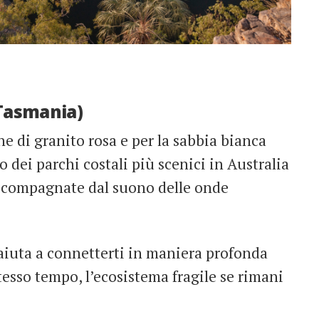
(Tasmania)
e di granito rosa e per la sabbia bianca
o dei parchi costali più scenici in Australia
compagnate dal suono
de
lle onde
 aiuta a connetterti in maniera profonda
tesso tempo, l’ecosistema fragile se rimani