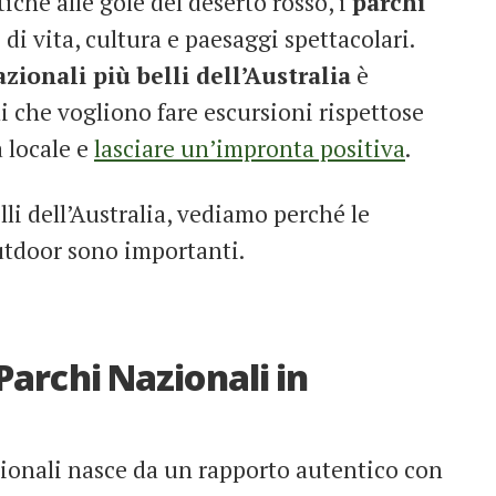
ntiche alle gole del deserto rosso, i
parchi
di vita, cultura e paesaggi spettacolari.
zionali più belli dell’Australia
è
i che vogliono fare escursioni rispettose
 locale e
lasciare un’impronta positiva
.
li dell’Australia, vediamo perché le
utdoor sono importanti.
 Parchi Nazionali in
zionali nasce da un rapporto autentico con