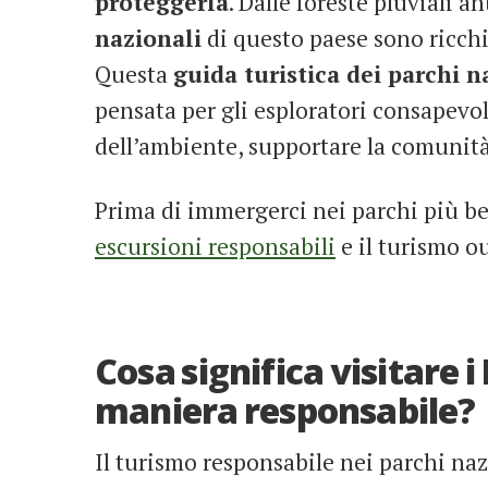
proteggerla
. Dalle foreste pluviali a
nazionali
di questo paese sono ricchi 
Questa
guida turistica dei parchi na
pensata per gli esploratori consapevol
dell’ambiente, supportare la comunità
Prima di immergerci nei parchi più bel
escursioni responsabili
e il turismo o
Cosa significa visitare i
maniera responsabile?
Il turismo responsabile nei parchi na