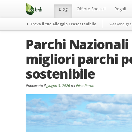
Menu
Salta
al
Offerte Speciali
Regali
Blog
contenuto
Trova il tuo Alloggio Ecosostenibile
weekend gre
Parchi Nazionali 
migliori parchi p
sostenibile
Pubblicato il
giugno 3, 2026
da
Elisa Peron