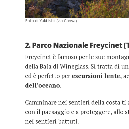
Foto di Yuki Ishii (via Canva)
2. Parco Nazionale Freycinet 
Freycinet è famoso per le sue montagn
della Baia di Wineglass. Si tratta di un
ed è perfetto per
escursioni lente,
ac
dell’oceano
.
Camminare nei sentieri della costa ti
con il paesaggio e a proteggere, allo s
nei sentieri battuti.