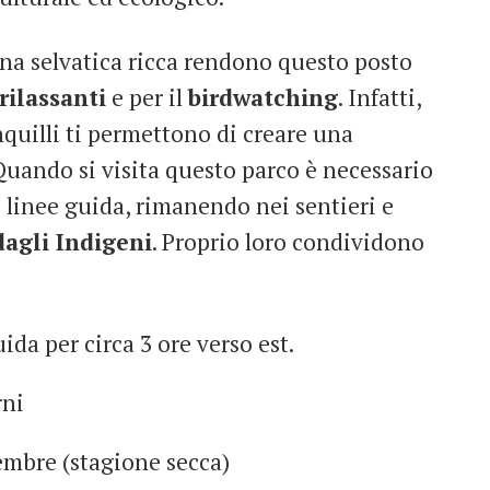
una selvatica ricca rendono questo posto
rilassanti
e per il
birdwatching
. Infatti,
nquilli ti permettono di creare una
uando si visita questo parco è necessario
e linee guida, rimanendo nei sentieri e
dagli Indigeni
. Proprio loro condividono
ida per circa 3 ore verso est.
rni
embre (stagione secca)