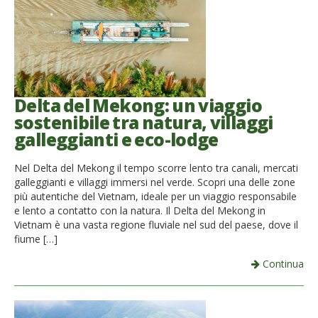
Delta del Mekong: un viaggio
sostenibile tra natura, villaggi
galleggianti e eco-lodge
Nel Delta del Mekong il tempo scorre lento tra canali, mercati
galleggianti e villaggi immersi nel verde. Scopri una delle zone
più autentiche del Vietnam, ideale per un viaggio responsabile
e lento a contatto con la natura. Il Delta del Mekong in
Vietnam è una vasta regione fluviale nel sud del paese, dove il
fiume […]
Continua