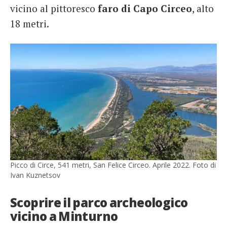
vicino al pittoresco
faro di Capo Circeo
, alto
18 metri.
Picco di Circe, 541 metri, San Felice Circeo. Aprile 2022. Foto di
Ivan Kuznetsov
Scoprire il parco archeologico
vicino a Minturno