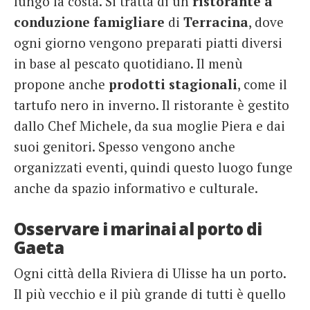
lungo la costa. Si tratta di un
ristorante a
conduzione famigliare
di
Terracina
, dove
ogni giorno vengono preparati piatti diversi
in base al pescato quotidiano. Il menù
propone anche
prodotti stagionali
, come il
tartufo nero in inverno. Il ristorante è gestito
dallo Chef Michele, da sua moglie Piera e dai
suoi genitori. Spesso vengono anche
organizzati eventi, quindi questo luogo funge
anche da spazio informativo e culturale.
Osservare i marinai al porto di
Gaeta
Ogni città della Riviera di Ulisse ha un porto.
Il più vecchio e il più grande di tutti è quello