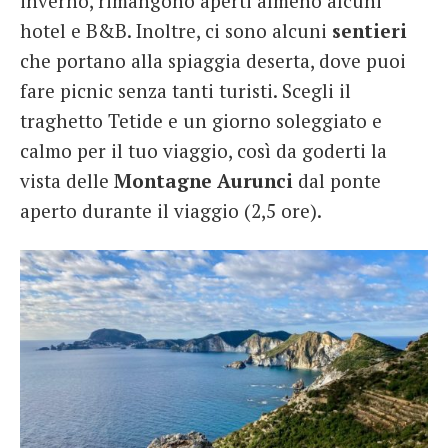
inverno, rimangono aperti almeno alcuni
hotel e B&B. Inoltre, ci sono alcuni
sentieri
che portano alla spiaggia deserta, dove puoi
fare picnic senza tanti turisti. Scegli il
traghetto Tetide e un giorno soleggiato e
calmo per il tuo viaggio, così da goderti la
vista delle
Montagne Aurunci
dal ponte
aperto durante il viaggio (2,5 ore).