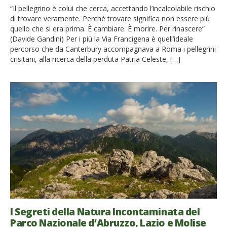
“Il pellegrino è colui che cerca, accettando l’incalcolabile rischio
di trovare veramente. Perché trovare significa non essere più
quello che si era prima. È cambiare. È morire. Per rinascere”
(Davide Gandini) Per i più la Via Francigena è quell’ideale
percorso che da Canterbury accompagnava a Roma i pellegrini
crisitani, alla ricerca della perduta Patria Celeste, […]
I Segreti della Natura Incontaminata del
Parco Nazionale d’Abruzzo, Lazio e Molise