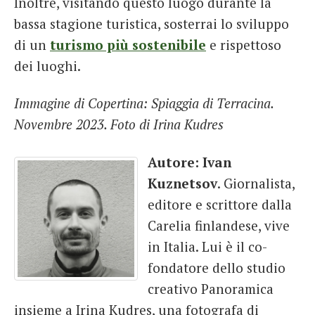
Inoltre, visitando questo luogo durante la
bassa stagione turistica, sosterrai lo sviluppo
di un
turismo più sostenibile
e rispettoso
dei luoghi.
Immagine di Copertina: Spiaggia di Terracina.
Novembre 2023. Foto di Irina Kudres
Autore: Ivan
Kuznetsov
. Giornalista,
editore e scrittore dalla
Carelia finlandese, vive
in Italia. Lui è il co-
fondatore dello studio
creativo Panoramica
insieme a Irina Kudres, una fotografa di