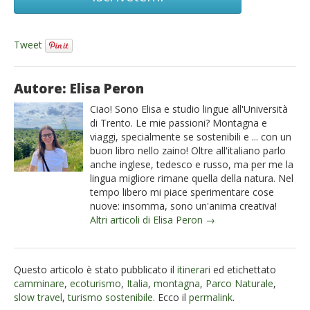
Tweet
Autore: Elisa Peron
Ciao! Sono Elisa e studio lingue all'Università
di Trento. Le mie passioni? Montagna e
viaggi, specialmente se sostenibili e ... con un
buon libro nello zaino! Oltre all'italiano parlo
anche inglese, tedesco e russo, ma per me la
lingua migliore rimane quella della natura. Nel
tempo libero mi piace sperimentare cose
nuove: insomma, sono un'anima creativa!
Altri articoli di Elisa Peron →
Questo articolo è stato pubblicato il
itinerari
ed etichettato
camminare
,
ecoturismo
,
Italia
,
montagna
,
Parco Naturale
,
slow travel
,
turismo sostenibile
. Ecco il
permalink
.