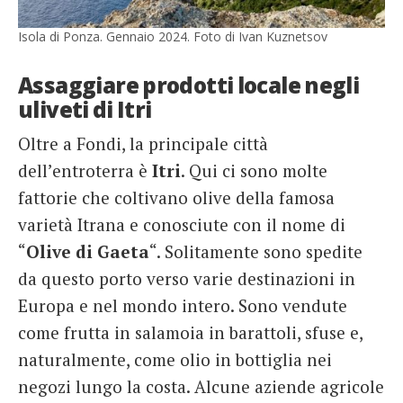
Isola di Ponza. Gennaio 2024. Foto di Ivan Kuznetsov
Assaggiare prodotti locale negli
uliveti di Itri
Oltre a Fondi, la principale città
dell’entroterra è
Itri
. Qui ci sono molte
fattorie che coltivano olive della famosa
varietà Itrana e conosciute con il nome di
“
Olive di Gaeta
“. Solitamente sono spedite
da questo porto verso varie destinazioni in
Europa e nel mondo intero. Sono vendute
come frutta in salamoia in barattoli, sfuse e,
naturalmente, come olio in bottiglia nei
negozi lungo la costa. Alcune aziende agricole