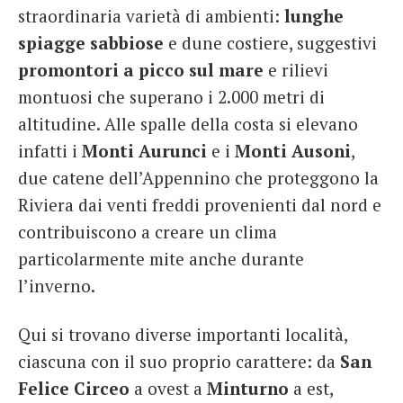
straordinaria varietà di ambienti:
lunghe
spiagge sabbiose
e dune costiere, suggestivi
promontori a picco sul mare
e rilievi
montuosi che superano i 2.000 metri di
altitudine. Alle spalle della costa si elevano
infatti i
Monti Aurunci
e i
Monti Ausoni
,
due catene dell’Appennino che proteggono la
Riviera dai venti freddi provenienti dal nord e
contribuiscono a creare un clima
particolarmente mite anche durante
l’inverno.
Qui si trovano diverse importanti località,
ciascuna con il suo proprio carattere: da
San
Felice Circeo
a ovest a
Minturno
a est,