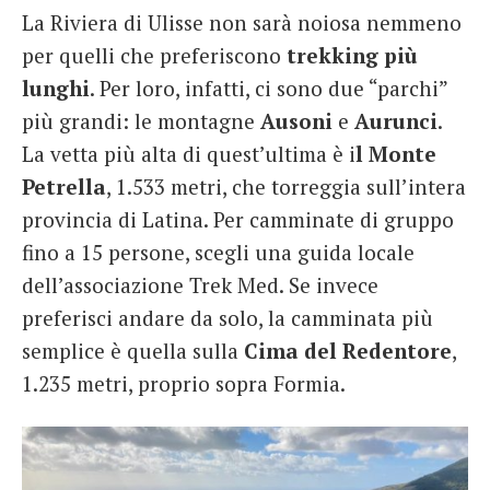
La Riviera di Ulisse non sarà noiosa nemmeno
per quelli che preferiscono
trekking più
lunghi
. Per loro, infatti, ci sono due “parchi”
più grandi: le montagne
Ausoni
e
Aurunci
.
La vetta più alta di quest’ultima è i
l Monte
Petrella
, 1.533 metri, che torreggia sull’intera
provincia di Latina. Per camminate di gruppo
fino a 15 persone, scegli una guida locale
dell’associazione Trek Med. Se invece
preferisci andare da solo, la camminata più
semplice è quella sulla
Cima del Redentore
,
1.235 metri, proprio sopra Formia.