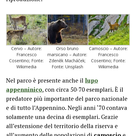
Camoscio – Autore:
Cervo – Autore:
Orso bruno
Francesco
Francesco
marsicano – Autore:
Cosentino; Fonte:
Cosentino; Fonte:
Zdeněk Macháček;
Wikimedia
Wikimedia
Fonte: Unsplash
Nel parco è presente anche il
lupo
appenninico
, con circa 50-70 esemplari. È il
predatore più importante del parco nazionale
e di tutto l’Appennino. Negli anni ‘70 contava
solamente una decina di esemplari. Grazie
all’estensione del territorio della riserva e
all’aumento delle popolazioni di
camoscio
e