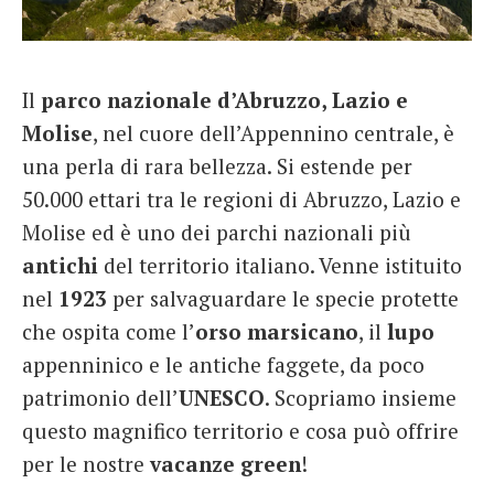
French
Italiano
Il
parco nazionale d’Abruzzo, Lazio e
Molise
, nel cuore dell’Appennino centrale, è
una perla di rara bellezza. Si estende per
50.000 ettari tra le regioni di Abruzzo, Lazio e
Molise ed è uno dei parchi nazionali più
antichi
del territorio italiano. Venne istituito
nel
1923
per salvaguardare le specie protette
che ospita come l’
orso marsicano
, il
lupo
appenninico e le antiche faggete, da poco
patrimonio dell’
UNESCO
. Scopriamo insieme
questo magnifico territorio e cosa può offrire
per le nostre
vacanze green
!