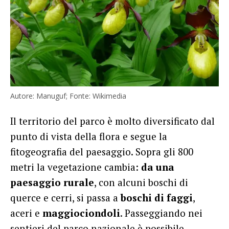
Autore: Manuguf; Fonte: Wikimedia
Il territorio del parco è molto diversificato dal
punto di vista della flora e segue la
fitogeografia del paesaggio. Sopra gli 800
metri la vegetazione cambia:
da una
paesaggio rurale
, con alcuni boschi di
querce e cerri, si passa a
boschi di faggi
,
aceri e
maggiociondoli
. Passeggiando nei
sentieri del parco nazionale è possibile