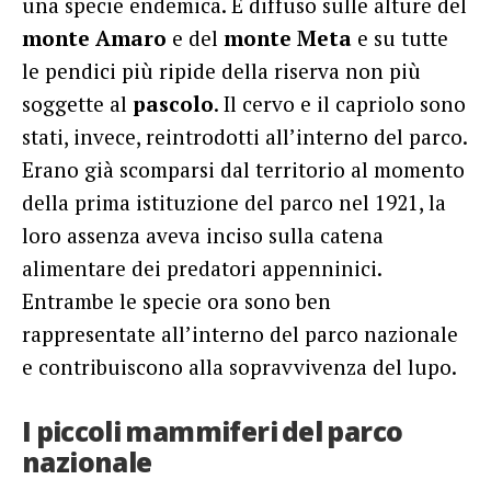
una specie endemica. È diffuso sulle alture del
monte Amaro
e del
monte Meta
e su tutte
le pendici più ripide della riserva non più
soggette al
pascolo
. Il cervo e il capriolo sono
stati, invece, reintrodotti all’interno del parco.
Erano già scomparsi dal territorio al momento
della prima istituzione del parco nel 1921, la
loro assenza aveva inciso sulla catena
alimentare dei predatori appenninici.
Entrambe le specie ora sono ben
rappresentate all’interno del parco nazionale
e contribuiscono alla sopravvivenza del lupo.
I piccoli mammiferi del parco
nazionale