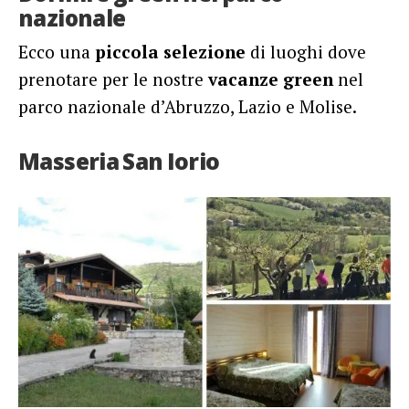
nazionale
Ecco una
piccola selezione
di luoghi dove
prenotare per le nostre
vacanze green
nel
parco nazionale d’Abruzzo, Lazio e Molise.
Masseria San Iorio