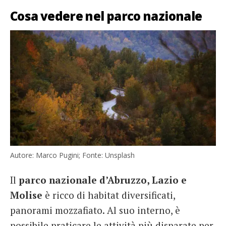
Cosa vedere nel parco nazionale
Autore: Marco Pugini; Fonte: Unsplash
Il
parco nazionale d’Abruzzo, Lazio e
Molise
è ricco di habitat diversificati,
panorami mozzafiato. Al suo interno, è
possibile praticare le attività più disparate per