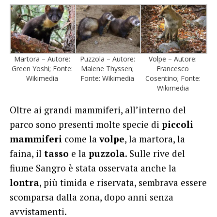
Martora – Autore:
Puzzola – Autore:
Volpe – Autore:
Green Yoshi; Fonte:
Malene Thyssen;
Francesco
Wikimedia
Fonte: Wikimedia
Cosentino; Fonte:
Wikimedia
Oltre ai grandi mammiferi, all’interno del
parco sono presenti molte specie di
piccoli
mammiferi
come la
volpe
, la martora, la
faina, il
tasso
e la
puzzola
. Sulle rive del
fiume Sangro è stata osservata anche la
lontra
, più timida e riservata, sembrava essere
scomparsa dalla zona, dopo anni senza
avvistamenti.