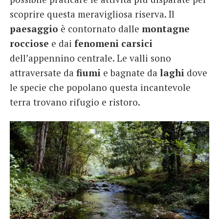
scoprire questa meravigliosa riserva. Il
paesaggio
è contornato dalle
montagne
rocciose
e dai
fenomeni carsici
dell’appennino centrale. Le valli sono
attraversate da
fiumi
e bagnate da
laghi
dove
le specie che popolano questa incantevole
terra trovano rifugio e ristoro.