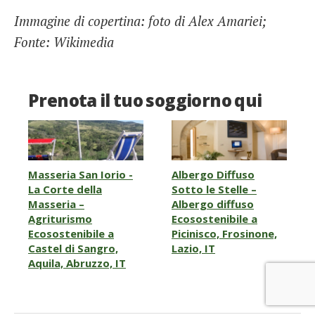
Immagine di copertina: foto di Alex Amariei;
Fonte: Wikimedia
Prenota il tuo soggiorno qui
Masseria San Iorio -
Albergo Diffuso
La Corte della
Sotto le Stelle –
Masseria –
Albergo diffuso
Agriturismo
Ecosostenibile a
Ecosostenibile a
Picinisco, Frosinone,
Castel di Sangro,
Lazio, IT
Aquila, Abruzzo, IT