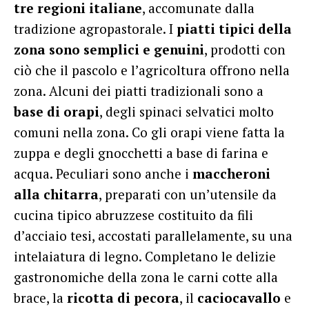
tre regioni italiane
, accomunate dalla
tradizione agropastorale. I
piatti tipici della
zona sono semplici e genuini
, prodotti con
ciò che il pascolo e l’agricoltura offrono nella
zona. Alcuni dei piatti tradizionali sono a
base di orapi
, degli spinaci selvatici molto
comuni nella zona. Co gli orapi viene fatta la
zuppa e degli gnocchetti a base di farina e
acqua.
Peculiari sono anche i
maccheroni
alla chitarra
, preparati con un’utensile da
cucina tipico abruzzese costituito da fili
d’acciaio tesi, accostati parallelamente, su una
intelaiatura di legno. Completano le delizie
gastronomiche della zona le carni cotte alla
brace, la
ricotta di pecora
, il
caciocavallo
e