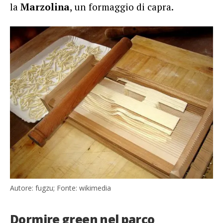
la
Marzolina
, un formaggio di capra.
Autore: fugzu; Fonte: wikimedia
Dormire green nel parco