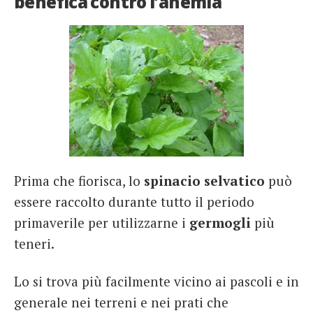
benefica contro l’anemia
Prima che fiorisca, lo
spinacio selvatico
può
essere raccolto durante tutto il periodo
primaverile per utilizzarne i
germogli
più
teneri.
Lo si trova più facilmente vicino ai pascoli e in
generale nei terreni e nei prati che