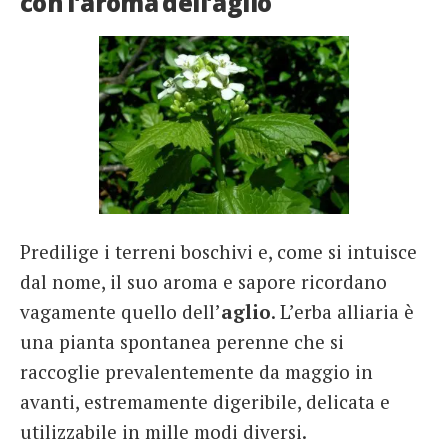
con l’aroma dell’aglio
Predilige i terreni boschivi e, come si intuisce
dal nome, il suo aroma e sapore ricordano
vagamente quello dell’
aglio
. L’erba alliaria è
una pianta spontanea perenne che si
raccoglie prevalentemente da maggio in
avanti, estremamente digeribile, delicata e
utilizzabile in mille modi diversi.