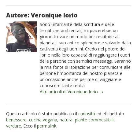
Autore: Veronique Iorio
Sono un’amante della scrittura e delle
tematiche ambientali, mi piacerebbe un
giorno trovare un modo per restituire al
pianeta il suo antico splendore e salvarlo dalla
cattiveria degli uomini. Credo nel potere dei
libri e nella loro capacità di raggiungere i cuori
delle persone con semplici messaggi. Saranno
la mia fonte di ispirazione per comunicare alle
persone l’importanza del nostro pianeta e
un’occasione anche per me di viaggiare e
conoscere tante realtà.
Altri articoli di Veronique Iorio →
Questo articolo è stato pubblicato il
curiosità
ed etichettato
benessere
,
cucina vegana
,
natura
,
piante commestibilli
,
verdure
. Ecco il
permalink
.