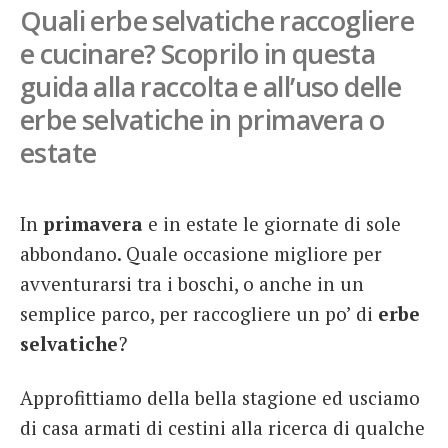
Quali erbe selvatiche raccogliere
French
e cucinare? Scoprilo in questa
Italiano
guida alla raccolta e all’uso delle
erbe selvatiche in primavera o
estate
In
primavera
e in estate le giornate di sole
abbondano. Quale occasione migliore per
avventurarsi tra i boschi, o anche in un
semplice parco, per raccogliere un po’ di
erbe
selvatiche
?
Approfittiamo della bella stagione ed usciamo
di casa armati di cestini alla ricerca di qualche