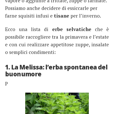
vapore o aggiunte a frittate, zuppe o farinate.
Possiamo anche decidere di essiccarle per
farne squisiti infusi e
tisane
per l’inverno.
Ecco una lista di
erbe selvatiche
che è
possibile raccogliere tra la primavera e l’estate
e con cui realizzare appetitose zuppe, insalate
o semplici condimenti:
1. La Melissa: l’erba spontanea del
buonumore
P