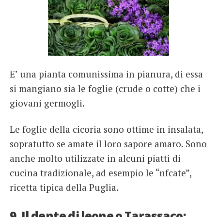
E’ una pianta comunissima in pianura, di essa
si mangiano sia le foglie (crude o cotte) che i
giovani germogli.
Le foglie della cicoria sono ottime in insalata,
sopratutto se amate il loro sapore amaro. Sono
anche molto utilizzate in alcuni piatti di
cucina tradizionale, ad esempio le “nfcate”,
ricetta tipica della Puglia.
9. Il dente di leone o Tarassaco: