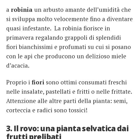
a
robinia
un arbusto amante dell’umidità che
si sviluppa molto velocemente fino a diventare
quasi infestante. La robinia fiorisce in
primavera regalando grappoli di splendidi
fiori bianchissimi e profumati su cui si posano
con le api che producono un delizioso miele
d’acacia.
Proprio i
fiori
sono ottimi consumati freschi
nelle insalate, pastellati e fritti o nelle frittate.
Attenzione alle altre parti della pianta: semi,
corteccia e radici sono tossici!
3. Il rovo: una pianta selvatica dai
frutti prelibati