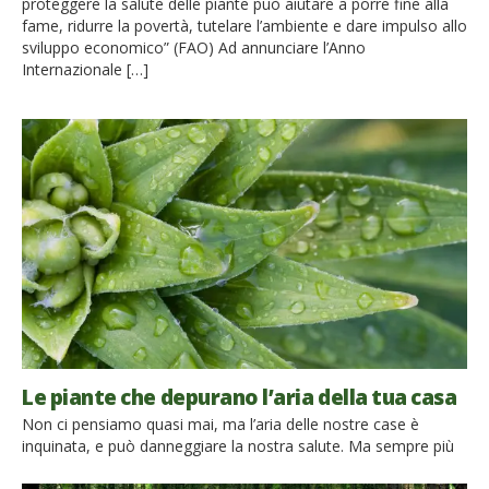
proteggere la salute delle piante può aiutare a porre fine alla
fame, ridurre la povertà, tutelare l’ambiente e dare impulso allo
sviluppo economico” (FAO) Ad annunciare l’Anno
Internazionale […]
Le piante che depurano l’aria della tua casa
Non ci pensiamo quasi mai, ma l’aria delle nostre case è
inquinata, e può danneggiare la nostra salute. Ma sempre più
studi dimostrano come alcune piante possono ridurre