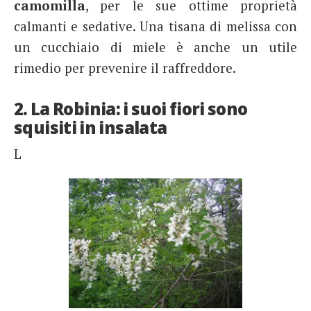
camomilla
, per le sue ottime proprietà
calmanti e sedative. Una tisana di melissa con
un cucchiaio di miele è anche un utile
rimedio per prevenire il raffreddore.
2. La Robinia: i suoi fiori sono
squisiti in insalata
L