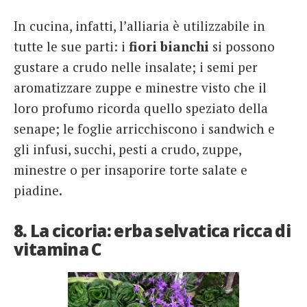
In cucina, infatti, l’alliaria è utilizzabile in
tutte le sue parti: i
fiori bianchi
si possono
gustare a crudo nelle insalate; i semi per
aromatizzare zuppe e minestre visto che il
loro profumo ricorda quello speziato della
senape; le foglie arricchiscono i sandwich e
gli infusi, succhi, pesti a crudo, zuppe,
minestre o per insaporire torte salate e
piadine.
8. La cicoria: erba selvatica ricca di
vitamina C