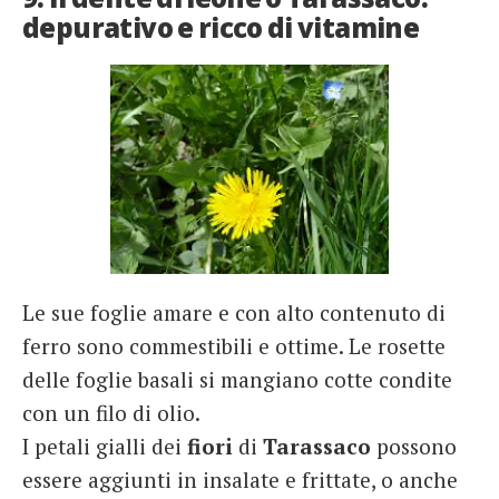
depurativo e ricco di vitamine
Le sue foglie amare e con alto contenuto di
ferro sono commestibili e ottime. Le rosette
delle foglie basali si mangiano cotte condite
con un filo di olio.
I petali gialli dei
fiori
di
Tarassaco
possono
essere aggiunti in insalate e frittate, o anche