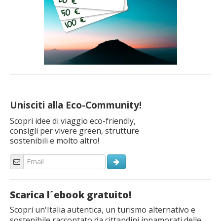
Unisciti alla Eco-Community!
Scopri idee di viaggio eco-friendly,
consigli per vivere green, strutture
sostenibili e molto altro!
Scarica l´ebook gratuito!
Scopri un'Italia autentica, un turismo alternativo e
sostenibile raccontato da cittandini innamorati delle