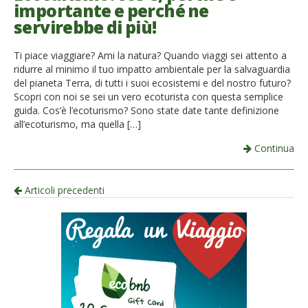
importante e perché ne
servirebbe di più!
Ti piace viaggiare? Ami la natura? Quando viaggi sei attento a
ridurre al minimo il tuo impatto ambientale per la salvaguardia
del pianeta Terra, di tutti i suoi ecosistemi e del nostro futuro?
Scopri con noi se sei un vero ecoturista con questa semplice
guida. Cos’è l’ecoturismo? Sono state date tante definizione
all’ecoturismo, ma quella […]
Continua
Navigazione
Articoli precedenti
per
articolo