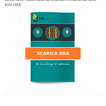
loro città.