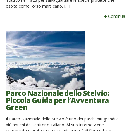
istituito nel 1923 per salvaguardare le specie protette che
ospita come l’orso marsicano, […]
Continua
Parco Nazionale dello Stelvio:
Piccola Guida per l’Avventura
Green
Il Parco Nazionale dello Stelvio è uno dei parchi più grandi e
più antichi del territorio italiano. Al suo interno viene
conservata e protetta una grande varietà di flora e fauna,