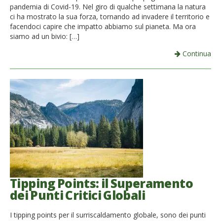
pandemia di Covid-19. Nel giro di qualche settimana la natura
ci ha mostrato la sua forza, tornando ad invadere il territorio e
facendoci capire che impatto abbiamo sul pianeta. Ma ora
siamo ad un bivio: […]
Continua
Tipping Points: il Superamento
dei Punti Critici Globali
I tipping points per il surriscaldamento globale, sono dei punti