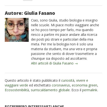
Autore: Giulia Fasano
Ciao, sono Giulia, studio biologia e insegno
nelle scuole. Mi piace molto viaggiare anche
se ho poco tempo per farlo, ma quando
riesco a partire mi piace andare alla ricerca
dei posti più strani e particolari della mia
meta. Per me la biologia non è solo una
materia da studiare, ma una vera e propria
passione che sento di dover trasmettere a
chiunque sia disposto ad ascoltarmi.
Altri articoli di Giulia Fasano →
Questo articolo è stato pubblicato il
curiosità
,
vivere e
viaggiare verde
ed etichettato
coronavirus
,
economia green
,
Ecosostenibilità
,
surriscaldamento globale
. Ecco il
permalink
.
POTREBBERO INTERESSARTI ANCHE