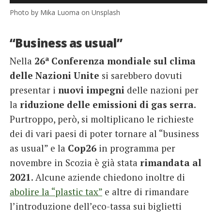
Photo by Mika Luoma on Unsplash
“Business as usual”
a
Nella
26
Conferenza mondiale sul clima
delle Nazioni Unite
si sarebbero dovuti
presentar i
nuovi impegni
delle nazioni per
la
riduzione delle emissioni di gas serra
.
Purtroppo, però, si moltiplicano le richieste
dei di vari paesi di poter tornare al “business
as usual” e la
Cop26
in programma per
novembre in Scozia è già stata
rimandata al
2021
. Alcune aziende chiedono inoltre di
abolire la “plastic tax”
e altre di rimandare
l’introduzione dell’eco-tassa sui biglietti