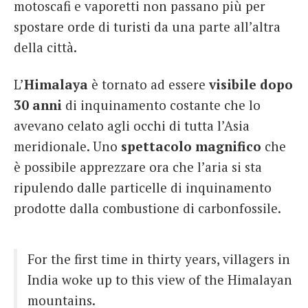
motoscafi e vaporetti non passano più per
spostare orde di turisti da una parte all’altra
— MUSEI DI VENEZIA (@visitmuve_it)
April
della città.
1, 2020
L’
Himalaya
è tornato ad essere
visibile dopo
30 anni
di inquinamento costante che lo
avevano celato agli occhi di tutta l’Asia
meridionale. Uno
spettacolo magnifico
che
è possibile apprezzare ora che l’aria si sta
ripulendo dalle particelle di inquinamento
prodotte dalla combustione di carbonfossile.
For the first time in thirty years, villagers in
India woke up to this view of the Himalayan
mountains.