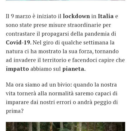
French
Il 9 marzo è iniziato il
lockdown
in
Italia
e
Italiano
sono state prese misure straordinarie per
contrastare il propagarsi della pandemia di
Covid-19
. Nel giro di qualche settimana la
natura ci ha mostrato la sua forza, tornando
ad invadere il territorio e facendoci capire che
impatto
abbiamo sul
pianeta
.
Ma ora siamo ad un bivio: quando la nostra
vita tornerà alla normalità saremo capaci di
imparare dai nostri errori o andrà peggio di
prima?