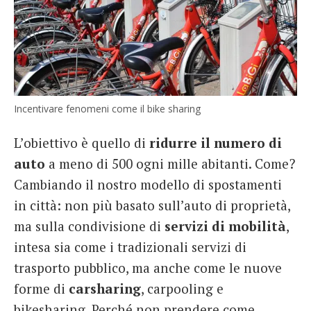
Incentivare fenomeni come il bike sharing
L’obiettivo è quello di
ridurre il numero di
auto
a meno di 500 ogni mille abitanti. Come?
Cambiando il nostro modello di spostamenti
in città: non più basato sull’auto di proprietà,
ma sulla condivisione di
servizi di mobilità
,
intesa sia come i tradizionali servizi di
trasporto pubblico, ma anche come le nuove
forme di
carsharing
, carpooling e
bikesharing. Perché non prendere come