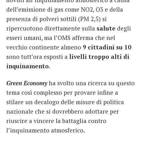
dell’emissione di gas come NO2, O3 e della
presenza di polveri sottili (PM 2,5) si
ripercuotono direttamente sulla
salute
degli
esseri umani, ma l’OMS afferma che nel
vecchio continente almeno
9 cittadini su 10
sono tutt’ora esposti a
livelli troppo alti di
inquinamento
.
Green Economy
ha svolto una ricerca su questo
tema così complesso per provare infine a
stilare un decalogo delle misure di politica
nazionale che si dovrebbero adottare per
riuscire a vincere la battaglia contro
l’inquinamento atmosferico.