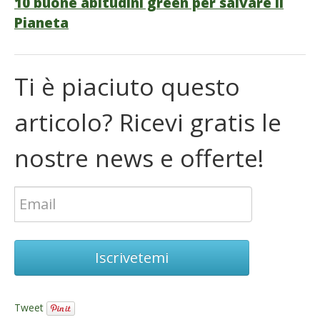
10 buone abitudini green per salvare il
Pianeta
Ti è piaciuto questo
articolo? Ricevi gratis le
nostre news e offerte!
Iscrivetemi
Tweet