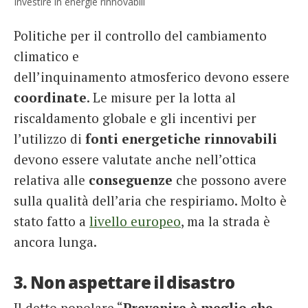
Investire in energie rinnovabili
Politiche per il controllo del cambiamento
climatico e
dell’inquinamento
atmosferico devono essere
coordinate
. Le misure per la lotta al
riscaldamento globale e gli incentivi per
l’utilizzo di
fonti energetiche rinnovabili
devono essere valutate anche nell’ottica
relativa alle
conseguenze
che possono avere
sulla qualità dell’aria che respiriamo. Molto è
stato fatto a
livello europeo
, ma la strada è
ancora lunga.
3. Non aspettare il disastro
Il detto popolare “
Prevenire è meglio che