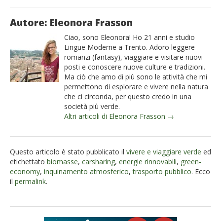
Autore: Eleonora Frasson
Ciao, sono Eleonora! Ho 21 anni e studio
Lingue Moderne a Trento. Adoro leggere
romanzi (fantasy), viaggiare e visitare nuovi
posti e conoscere nuove culture e tradizioni.
Ma ciò che amo di più sono le attività che mi
permettono di esplorare e vivere nella natura
che ci circonda, per questo credo in una
società più verde.
Altri articoli di Eleonora Frasson →
Questo articolo è stato pubblicato il
vivere e viaggiare verde
ed
etichettato
biomasse
,
carsharing
,
energie rinnovabili
,
green-
economy
,
inquinamento atmosferico
,
trasporto pubblico
. Ecco
il
permalink
.