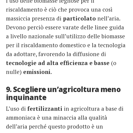
l’uso delle biomasse legnose per il
riscaldamento è ciò che provoca una così
massiccia presenza di
particolato
nell’aria.
Devono perciò essere varate delle linee guida
a livello nazionale sull’utilizzo delle biomasse
per il riscaldamento domestico e la tecnologia
da adottare, favorendo la diffusione di
tecnologie ad alta efficienza e basse
(o
nulle)
emissioni
.
9. Scegliere un’agricoltura meno
inquinante
L’uso di
fertilizzanti
in agricoltura a base di
ammoniaca è una minaccia alla qualità
dell’aria perché questo prodotto è un