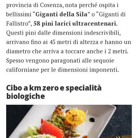
provincia di Cosenza, nota perché ospita i
bellissimi “
Giganti della Sila
” o “Giganti di
Fallistro”,
58 pini larici ultracentenari
.
Questi pini dalle dimensioni indescrivibili,
arrivano fino ai 45 metri di altezza e hanno un
diametro che arriva a toccare anche i 2 metri.
Spesso vengono paragonati alle sequoie
californiane per le dimensioni imponenti.
Cibo a km zero e specialità
biologiche