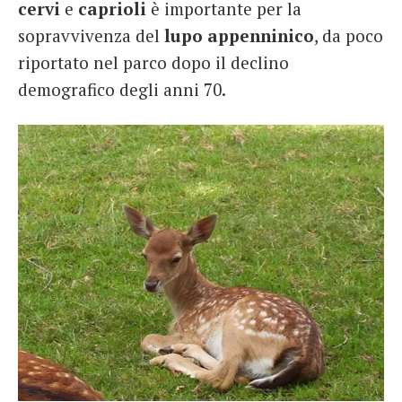
cervi
e
caprioli
è importante per la
sopravvivenza del
lupo appenninico
, da poco
riportato nel parco dopo il declino
demografico degli anni 70.