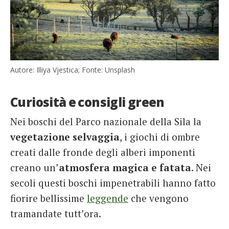
Autore: Illiya Vjestica; Fonte: Unsplash
Curiosità e consigli green
Nei boschi del Parco nazionale della Sila la
vegetazione selvaggia
, i giochi di ombre
creati dalle fronde degli alberi imponenti
creano un’
atmosfera magica e fatata
. Nei
secoli questi boschi impenetrabili hanno fatto
fiorire bellissime
leggende
che vengono
tramandate tutt’ora.