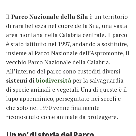
French
Il
Parco Nazionale della Sila
è un territorio
Italiano
di rara bellezza nel cuore della Sila, una vasta
area montana nella Calabria centrale. Il parco
è stato istituito nel 1997, andando a sostituire,
insieme al Parco Nazionale dell’Aspromonte, il
vecchio Parco Nazionale della Calabria.
All’interno del parco sono custoditi diversi
sistemi di
biodiversità
per la salvaguardia
di specie animali e vegetali. Una di queste è il
lupo appenninico, perseguitato nei secoli e
che solo nel 1970 venne finalmente
riconosciuto come animale da proteggere.
Un po’ di storia del Parco