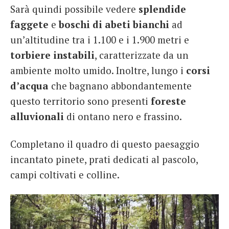
Sarà quindi possibile vedere
splendide
faggete
e
boschi di abeti bianchi
ad
un’altitudine tra i 1.100 e i 1.900 metri e
torbiere instabili
, caratterizzate da un
ambiente molto umido. Inoltre, lungo i
corsi
d’acqua
che bagnano abbondantemente
questo territorio sono presenti
foreste
alluvionali
di ontano nero e frassino.
Completano il quadro di questo paesaggio
incantato pinete, prati dedicati al pascolo,
campi coltivati e colline.