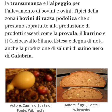
la
transumanza
e l’
alpeggio
per
l’allevamento di bovini e ovini. Tipici della
zona i
bovini di razza podolica
che si
prestano sopratutto alla produzione di
prodotti caseari come la
provola
, il
burrino
e
il Caciocavallo Silano. Estesa e degna di nota
anche la produzione di salumi di
suino nero
di Calabria
.
Autore: fugzu; Fonte:
Autore: Carmelo Speltino;
Wikimedia
Fonte: Wikimedia