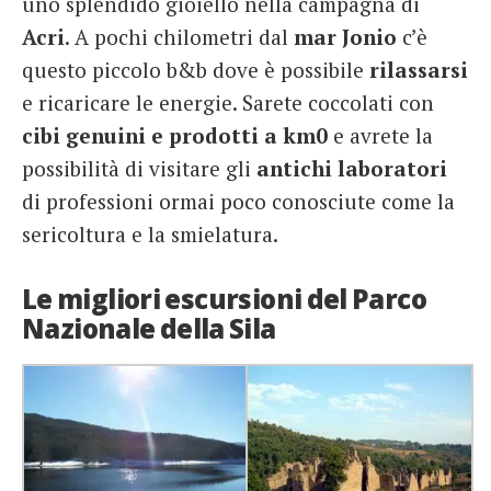
uno splendido gioiello nella campagna di
Acri
. A pochi chilometri dal
mar Jonio
c’è
questo piccolo b&b dove è possibile
rilassarsi
e ricaricare le energie. Sarete coccolati con
cibi genuini e prodotti a km0
e avrete la
possibilità di visitare gli
antichi laboratori
di professioni ormai poco conosciute come la
sericoltura e la smielatura.
Le migliori escursioni del Parco
Nazionale della Sila