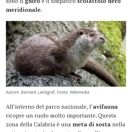
sono il
ghiro
e il simpatico
scoiattolo nero
meridionale
.
Autore: Bernard Landgraf; Fonte: Wikimedia
All’interno del parco nazionale, l’
avifauna
ricopre un ruolo molto importante. Questa
zona della Calabria è una
meta di sosta
nella