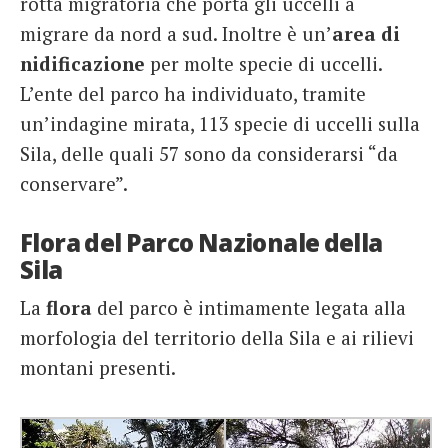
rotta migratoria che porta gli uccelli a
migrare da nord a sud. Inoltre è un’
area di
nidificazione
per molte specie di uccelli.
L’ente del parco ha individuato, tramite
un’indagine mirata, 113 specie di uccelli sulla
Sila, delle quali 57 sono da considerarsi “da
conservare”.
Flora del Parco Nazionale della
Sila
La
flora
del parco è intimamente legata alla
morfologia del territorio della Sila e ai rilievi
montani presenti.