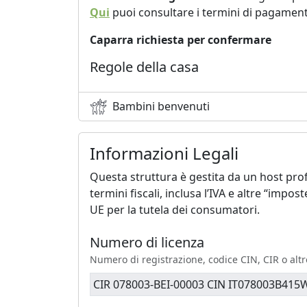
Qui
puoi consultare i termini di pagament
Caparra richiesta per confermare
Regole della casa
Bambini benvenuti
Informazioni Legali
Questa struttura è gestita da un host prof
termini fiscali, inclusa l’IVA e altre “impo
UE per la tutela dei consumatori.
Numero di licenza
Numero di registrazione, codice CIN, CIR o altr
CIR 078003-BEI-00003 CIN IT078003B41