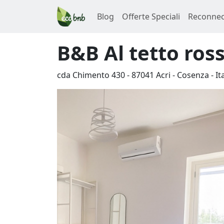
Blog
Offerte Speciali
Reconnec
B&B Al tetto ros
cda Chimento 430
-
87041
Acri
-
Cosenza
-
It