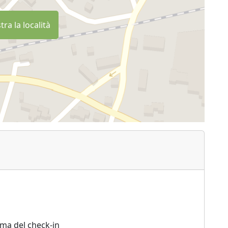
ra la località
ima del check-in