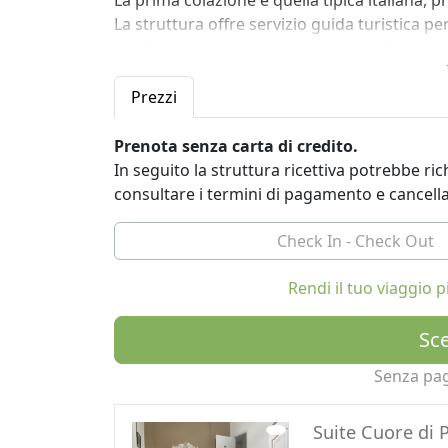
La prima colazione è quella tipica italiana, 
La struttura offre servizio guida turistica per
quali bachicoltura, smielatura, caseifici ecc. 
Prezzi
Prenota senza carta di credito.
In seguito la struttura ricettiva potrebbe r
consultare i termini di pagamento e cancell
Rendi il tuo viaggio
Sce
Senza pa
Suite Cuore di P