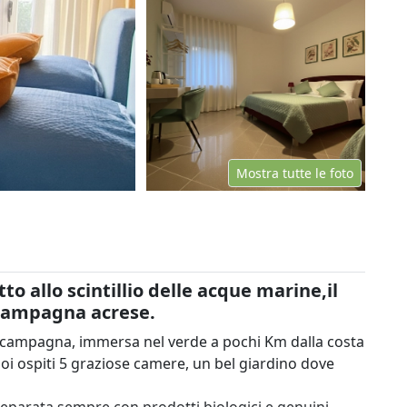
Mostra tutte le foto
o allo scintillio delle acque marine,il
a campagna acrese.
i campagna, immersa nel verde a pochi Km dalla costa
 suoi ospiti 5 graziose camere, un bel giardino dove