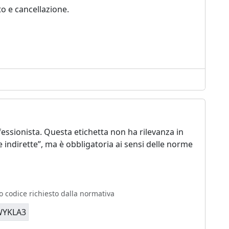
o e cancellazione.
essionista. Questa etichetta non ha rilevanza in
ste indirette”, ma è obbligatoria ai sensi delle norme
o codice richiesto dalla normativa
5WYKLA3