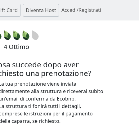
Accedi/Registrati
ift Card
Diventa Host
4 Ottimo
osa succede dopo aver
ichiesto una prenotazione?
La tua prenotazione viene inviata
direttamente alla struttura e riceverai subito
un'email di conferma da Ecobnb.
La struttura ti fonirà tutti i dettagli,
comprese le istruzioni per il pagamento
della caparra, se richiesto.