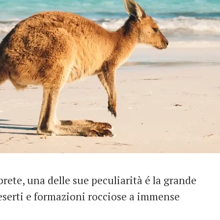
rete, una delle sue peculiarità é la grande
eserti e formazioni rocciose a immense