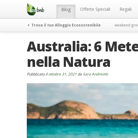
Menu
Salta
al
Offerte Speciali
Regali
Blog
contenuto
Trova il tuo Alloggio Ecosostenibile
weekend gre
Australia: 6 Mete
nella Natura
Pubblicato il
ottobre 31, 2021
da
Sara Andreotti