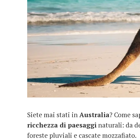
Siete mai stati in
Australia
? Come sap
ricchezza di paesaggi
naturali: da d
foreste pluviali e cascate mozzafiato.