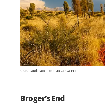
Uluru Landscape. Foto via Canva Pro
Broger’s End