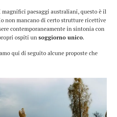
 magnifici paesaggi australiani, questo è il
io non mancano di certo strutture ricettive
essere contemporaneamente in sintonia con
propri ospiti un
soggiorno unico
.
eriamo qui di seguito alcune proposte che