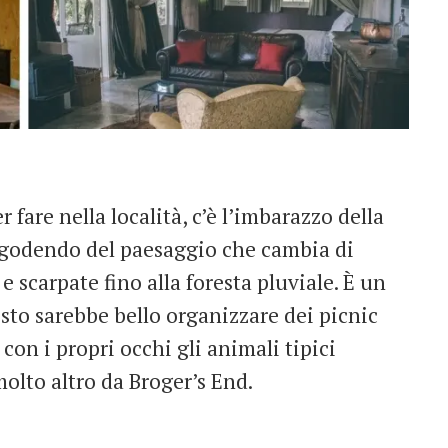
 fare nella località, c’è l’imbarazzo della
te godendo del paesaggio che cambia di
 scarpate fino alla foresta pluviale. È un
esto sarebbe bello organizzare dei picnic
con i propri occhi gli animali tipici
molto altro da Broger’s End.