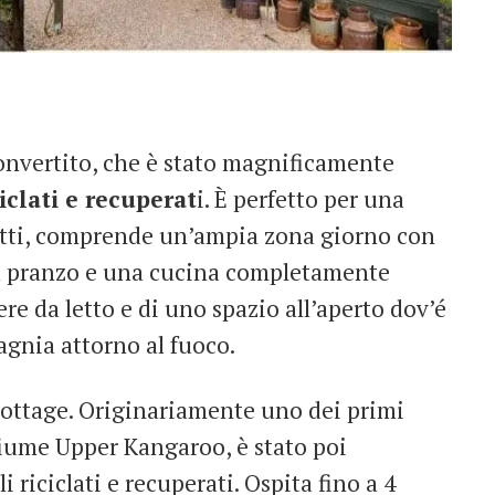
nvertito, che è stato magnificamente
iclati e recuperat
i. È perfetto per una
fatti, comprende un’ampia zona giorno con
da pranzo e una cucina completamente
ere da letto e di uno spazio all’aperto dov’é
agnia attorno al fuoco.
ottage. Originariamente uno dei primi
fiume Upper Kangaroo, è stato poi
 riciclati e recuperati. Ospita fino a 4