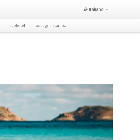
Italiano
ecohotel
rassegna stampa