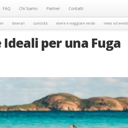
FAQ
Chi Siamo
Partner
Contatti
en
itinerari
curiosità
vivere e viaggiare verde
news ed eventi
 Ideali per una Fuga