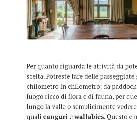
Per quanto riguarda le attività da poter
scelta. Potreste fare delle passeggia
chilometro in chilometro: da paddock e
luogo ricco di flora e di fauna, per qu
lungo la valle o semplicimente vedere 
quali
canguri
e
wallabies
. Questo e 