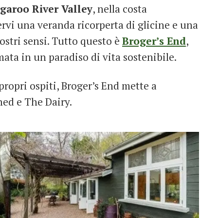
garoo River Valley
, nella costa
ervi una veranda ricorperta di glicine e una
vostri sensi. Tutto questo è
Broger’s End
,
mata in un paradiso di vita sostenibile.
propri ospiti, Broger’s End mette a
hed e The Dairy.