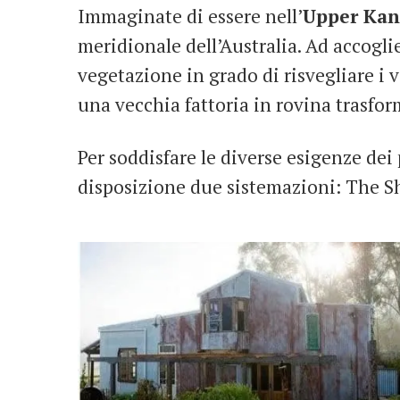
Immaginate di essere nell’
Upper Kan
meridionale dell’Australia. Ad accogli
vegetazione in grado di risvegliare i 
una vecchia fattoria in rovina trasfor
Per soddisfare le diverse esigenze dei 
disposizione due sistemazioni: The S