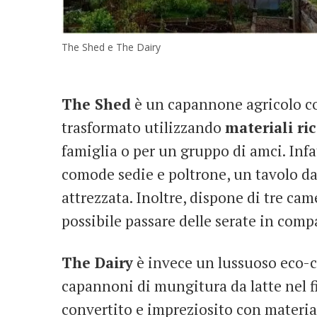
The Shed e The Dairy
The Shed
è un capannone agricolo co
trasformato utilizzando
materiali ric
famiglia o per un gruppo di amci. In
comode sedie e poltrone, un tavolo 
attrezzata. Inoltre, dispone di tre cam
possibile passare delle serate in comp
The Dairy
è invece un lussuoso eco-c
capannoni di mungitura da latte nel 
convertito e impreziosito con materiali