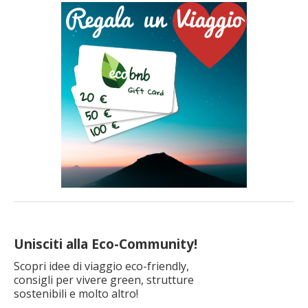
per
articolo
Unisciti alla Eco-Community!
Scopri idee di viaggio eco-friendly,
consigli per vivere green, strutture
sostenibili e molto altro!