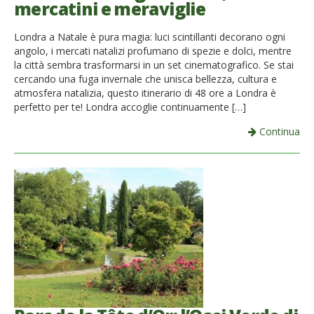
mercatini e meraviglie
French
Londra a Natale è pura magia: luci scintillanti decorano ogni
Italiano
angolo, i mercati natalizi profumano di spezie e dolci, mentre
la città sembra trasformarsi in un set cinematografico. Se stai
cercando una fuga invernale che unisca bellezza, cultura e
atmosfera natalizia, questo itinerario di 48 ore a Londra è
perfetto per te! Londra accoglie continuamente […]
Continua