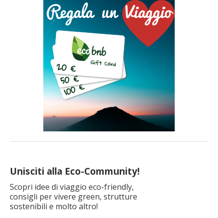
enogastronomia: ogni tipo di viaggiatore si innamorerà
dell’animo di questa bellissima città […]
Unisciti alla Eco-Community!
Scopri idee di viaggio eco-friendly,
consigli per vivere green, strutture
sostenibili e molto altro!