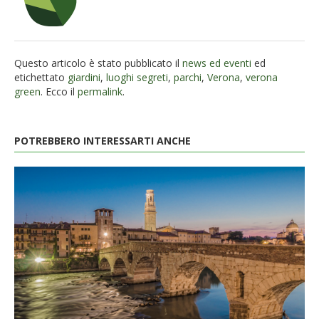
Questo articolo è stato pubblicato il
news ed eventi
ed
etichettato
giardini
,
luoghi segreti
,
parchi
,
Verona
,
verona
green
. Ecco il
permalink
.
POTREBBERO INTERESSARTI ANCHE