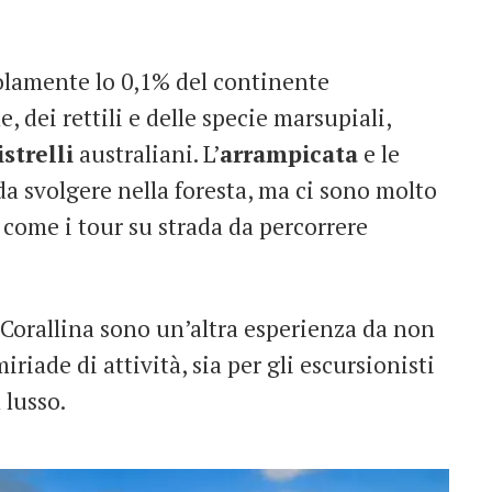
olamente lo 0,1% del continente
, dei rettili e delle specie marsupiali,
istrelli
australiani. L’
arrampicata
e le
da svolgere nella foresta, ma ci sono molto
 come i tour su strada da percorrere
Corallina sono un’altra esperienza da non
riade di attività, sia per gli escursionisti
 lusso.