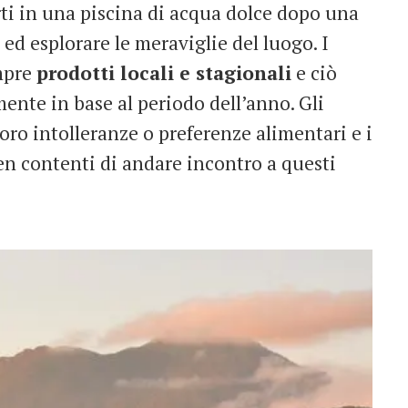
arti in una piscina di acqua dolce dopo una
d esplorare le meraviglie del luogo. I
empre
prodotti locali e stagionali
e ciò
ente in base al periodo dell’anno. Gli
oro intolleranze o preferenze alimentari e i
en contenti di andare incontro a questi