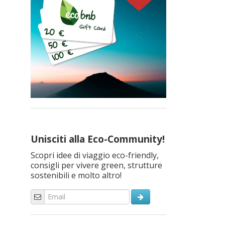
Unisciti alla Eco-Community!
Scopri idee di viaggio eco-friendly,
consigli per vivere green, strutture
sostenibili e molto altro!