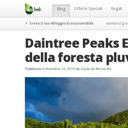
Menu
Salta
al
Offerte Speciali
Regali
Blog
contenuto
Trova il tuo Alloggio Ecosostenibile
weekend gre
Daintree Peaks E
della foresta plu
Pubblicato il
dicembre 14, 2019
da
Giada de Bernardis