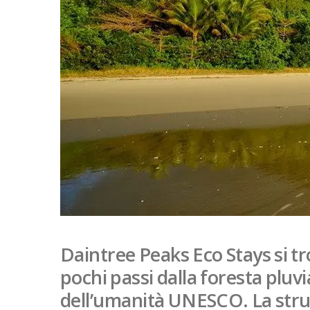
Daintree Peaks Eco Stays si t
pochi passi dalla foresta pluv
dell’umanità UNESCO. La stru