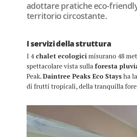
adottare pratiche eco-friendl
territorio circostante.
I servizi della struttura
I 4
chalet ecologici
misurano 48 metr
spettacolare vista sulla
foresta pluvi
Peak.
Daintree Peaks Eco Stays
ha la
di frutti tropicali, della tranquilla for