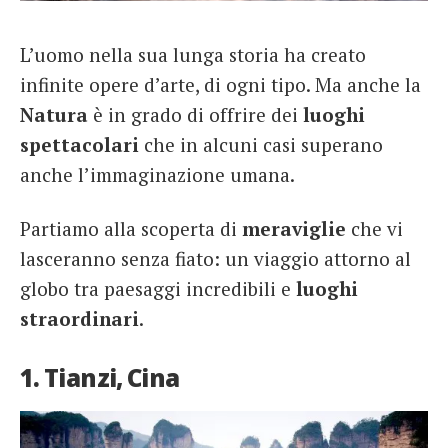
French
L’uomo nella sua lunga storia ha creato
Italiano
infinite opere d’arte, di ogni tipo. Ma anche la
Natura
è in grado di offrire dei
luoghi
spettacolari
che in alcuni casi superano
anche l’immaginazione umana.
Partiamo alla scoperta di
meraviglie
che vi
lasceranno senza fiato: un viaggio attorno al
globo tra paesaggi incredibili e
luoghi
straordinari
.
1. Tianzi, Cina