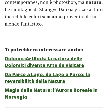
contemporanea, non è photoshop, ma
natura
.
Le montagne di Zhangye Danxia grazie ai loro
incredibile colori sembrano provenire da un
mondo fantastico.
Ti potrebbero interessare anche:
DolomitiArtRock: la natura delle
Dolomiti diventa Arte da visitare
Da Parco a Lago, da Lago a Parco: la
reversibilità della Natura
Magie della Natura: l’Aurora Boreale in
Norvegia