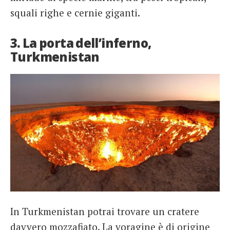
squali righe e cernie giganti.
3. La porta dell’inferno,
Turkmenistan
In Turkmenistan potrai trovare un cratere
davvero mozzafiato. La voragine è di origine