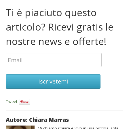
Ti è piaciuto questo
articolo? Ricevi gratis le
nostre news e offerte!
Iscrivetemi
Tweet
Autore: Chiara Marras
Mi chiamo Chiara e vivo in una piccola isola