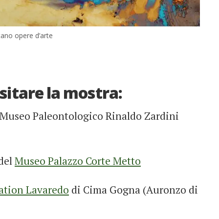
tano opere d’arte
isitare la mostra:
 Museo Paleontologico Rinaldo Zardini
 del
Museo Palazzo Corte Metto
ation Lavaredo
di Cima Gogna (Auronzo di