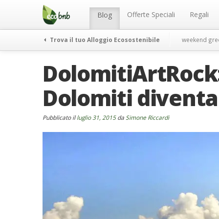
Menu
Salta
al
Offerte Speciali
Regali
Blog
contenuto
Trova il tuo Alloggio Ecosostenibile
weekend gre
DolomitiArtRock:
Dolomiti diventa
Pubblicato il
luglio 31, 2015
da
Simone Riccardi