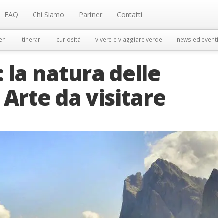
FAQ
Chi Siamo
Partner
Contatti
en
itinerari
curiosità
vivere e viaggiare verde
news ed eventi
 la natura delle
 Arte da visitare