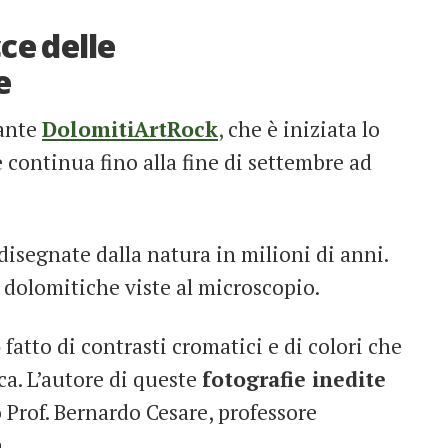
ce delle
e
rante
DolomitiArtRock
,
che è iniziata lo
continua fino alla fine di settembre ad
disegnate dalla natura in milioni di anni.
ce dolomitiche viste al microscopio.
o
fatto di contrasti cromatici e di colori che
ca. L’autore di queste
fotografie inedite
o Prof. Bernardo Cesare, professore
.