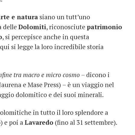
arte e natura
siano un tutt’uno
a delle
Dolomiti
, riconosciute
patrimonio
o
, si percepisce anche in questa
i si legge la loro incredibile storia
onfine tra macro e micro cosmo –
dicono i
 Jaurena e Mase Press) – è un viaggio nel
aggio dolomitico e dei suoi minerali.
olomitiche in tutto il loro splendore a
) e poi a
Lavaredo
(fino al 31 settembre).