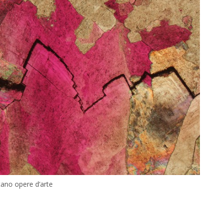
tano opere d’arte