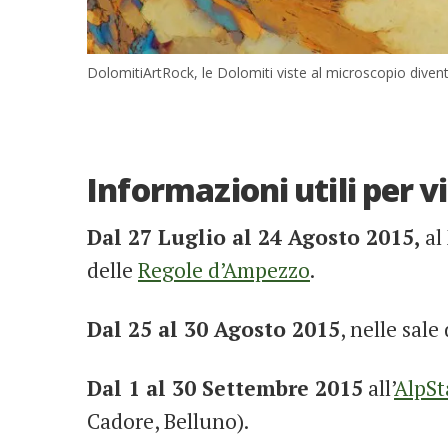
DolomitiArtRock, le Dolomiti viste al microscopio diven
Informazioni utili per v
Dal 27 Luglio al 24 Agosto 2015,
al
delle
Regole d’Ampezzo
.
Dal 25 al 30 Agosto 2015
, nelle sale
Dal 1 al 30 Settembre 2015
all’
AlpSt
Cadore, Belluno).