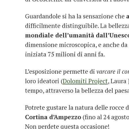
Guardandole si ha la sensazione che
difficilmente distinguibile. La bellezz
mondiale dell’umanità dall’Unesc
dimensione microscopica, e anche da qu
iniziata 75 milioni di anni fa.
L’esposizione permette di
varcare il c
loro ideatori (
Dolomiti Project
, Laura
tempo, attraverso la bellezza del paes
Potrete gustare la natura delle rocce d
Cortina d’Ampezzo
(fino al 24 agosto
Non perdete questa occasione!