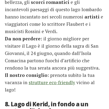
bellezza, gli
scorci
romantici
e gli
incantevoli paesaggi di questo lago lombardo
hanno incantato nei secoli numerosi
artisti
e
viaggiatori come lo scrittore Flaubert e i
musicisti Rossini e Verdi.
Da non perdere
: il giorno migliore per
visitare il Lago è il giorno della sagra di San
Giovanni, il 24 giugno, quando dall’Isola
Comacina partono fuochi d’artificio che
rendono la tua serata ancora più suggestiva.
Il nostro consiglio
: prenota subito la tua
vacanza in
strutture eco-friendly
vicino al
lago!
8. Lago di Kerid, in fondo a un