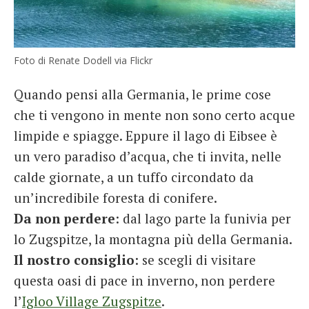
Foto di Renate Dodell via Flickr
Quando pensi alla Germania, le prime cose
che ti vengono in mente non sono certo acque
limpide e spiagge. Eppure il lago di Eibsee è
un vero paradiso d’acqua, che ti invita, nelle
calde giornate, a un tuffo circondato da
un’incredibile foresta di conifere.
Da non perdere
: dal lago parte la funivia per
lo Zugspitze, la montagna più della Germania.
Il nostro consiglio
: se scegli di visitare
questa oasi di pace in inverno, non perdere
l’
Igloo Village Zugspitze
.