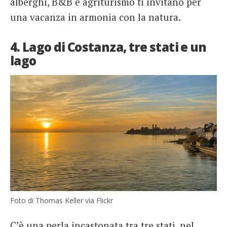
alberghi, B&B e agriturismo ti invitano per
una vacanza in armonia con la natura.
4. Lago di Costanza, tre stati e un
lago
Foto di Thomas Keller via Flickr
C’è una perla incastonata tra tre stati, nel