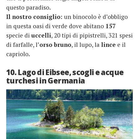
questo paradiso.
Il nostro consiglio
: un binocolo è d’obbligo
in questa oasi di verde dove abitano
157
specie di
uccelli
, 20 tipi di pipistrelli, 321 spesi
di farfalle, l’
orso bruno
, il lupo, la
lince
e il
capriolo.
10. Lago di Eibsee, scogli e acque
turchesi in Germania