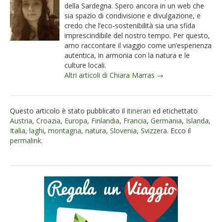
della Sardegna. Spero ancora in un web che
sia spazio di condivisione e divulgazione, e
credo che l’eco-sostenibilità sia una sfida
imprescindibile del nostro tempo. Per questo,
amo raccontare il viaggio come un’esperienza
autentica, in armonia con la natura e le
culture locali.
Altri articoli di Chiara Marras →
Questo articolo è stato pubblicato il
itinerari
ed etichettato
Austria
,
Croazia
,
Europa
,
Finlandia
,
Francia
,
Germania
,
Islanda
,
Italia
,
laghi
,
montagna
,
natura
,
Slovenia
,
Svizzera
. Ecco il
permalink
.