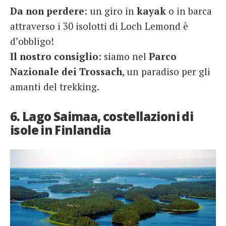
Da non perdere
: un giro in
kayak
o in barca
attraverso i 30 isolotti di Loch Lemond è
d’obbligo!
Il nostro consiglio
: siamo nel
Parco
Nazionale dei Trossach
, un paradiso per gli
amanti del trekking.
6. Lago Saimaa, costellazioni di
isole in Finlandia