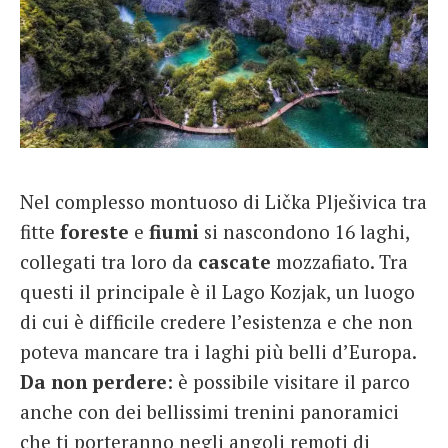
Nel complesso montuoso di Lička Plješivica tra
fitte
foreste
e
fiumi
si nascondono 16 laghi,
collegati tra loro da
cascate
mozzafiato. Tra
questi il principale è il Lago Kozjak, un luogo
di cui è difficile credere l’esistenza e che non
poteva mancare tra i laghi più belli d’Europa.
Da non perdere
: è possibile visitare il parco
anche con dei bellissimi trenini panoramici
che ti porteranno negli angoli remoti di