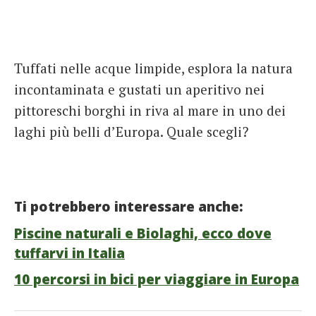
Tuffati nelle acque limpide, esplora la natura
incontaminata e gustati un aperitivo nei
pittoreschi borghi in riva al mare in uno dei
laghi più belli d’Europa. Quale scegli?
Ti potrebbero interessare anche:
Piscine naturali e Biolaghi, ecco dove
tuffarvi in Italia
10 percorsi in bici per viaggiare in Europa