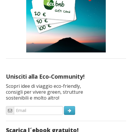
Unisciti alla Eco-Community!
Scopri idee di viaggio eco-friendly,
consigli per vivere green, strutture
sostenibili e molto altro!
Scarica l´ebook gratuito!