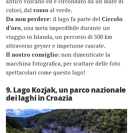
antico vulcano ed è circondato da un mare di
colori, dal
rosso
al verde.
Da non perdere
: il lago fa parte del
Circolo
d’oro
, una meta imperdibile durante un
viaggio in Islanda, un percorso di 300 km
attraverso geyser e impetuose cascate.
Il nostro consiglio
: non dimenticate la
macchina fotografica, per scattare delle foto
spettacolari come questo lago!
9. Lago Kozjak, un parco nazionale
dei laghi in Croazia