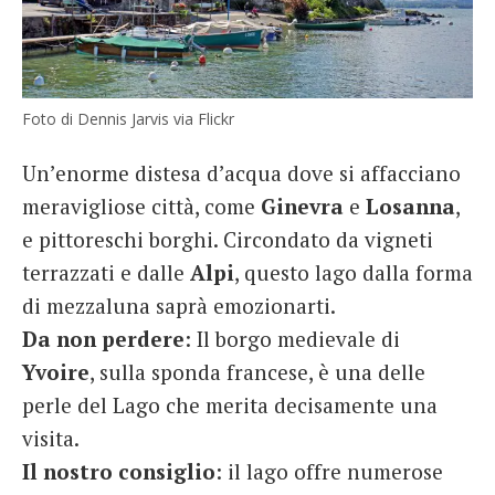
Foto di Dennis Jarvis via Flickr
Un’enorme distesa d’acqua dove si affacciano
meravigliose città, come
Ginevra
e
Losanna
,
e pittoreschi borghi. Circondato da vigneti
terrazzati e dalle
Alpi
, questo lago dalla forma
di mezzaluna saprà emozionarti.
Da non perdere
: Il borgo medievale di
Yvoire
, sulla sponda francese, è una delle
perle del Lago che merita decisamente una
visita.
Il nostro consiglio
: il lago offre numerose