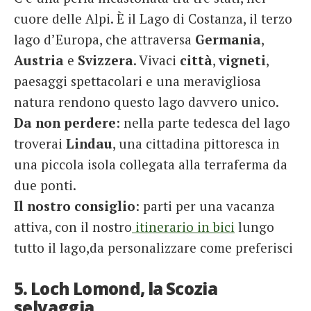
cuore delle Alpi. È il Lago di Costanza, il terzo
lago d’Europa, che attraversa
Germania
,
Austria
e
Svizzera
. Vivaci
città
,
vigneti
,
paesaggi spettacolari e una meravigliosa
natura rendono questo lago davvero unico.
Da non perdere
: nella parte tedesca del lago
troverai
Lindau
, una cittadina pittoresca in
una piccola isola collegata alla terraferma da
due ponti.
Il nostro consiglio
: parti per una vacanza
attiva, con il nostro
itinerario in bici
lungo
tutto il lago,da personalizzare come preferisci
5. Loch Lomond, la Scozia
selvaggia