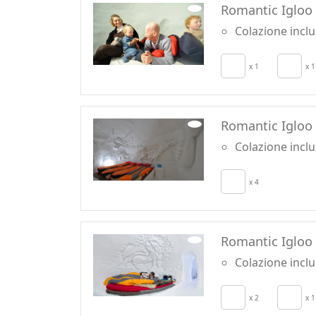
Romantic Igloo 
Colazione incl
x 1
x 1
Romantic Igloo
Colazione incl
x 4
Romantic Igloo 
Colazione incl
x 2
x 1