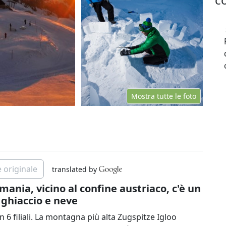
Mostra tutte le foto
 originale
translated by
ania, vicino al confine austriaco, c'è un
i ghiaccio e neve
n 6 filiali. La montagna più alta Zugspitze Igloo