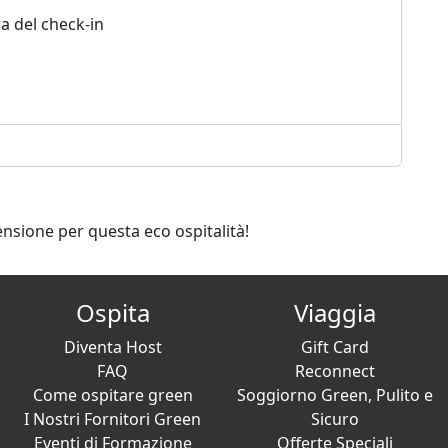
a del check-in
ensione per questa eco ospitalità!
Ospita
Viaggia
Diventa Host
Gift Card
FAQ
Reconnect
Come ospitare green
Soggiorno Green, Pulito e
I Nostri Fornitori Green
Sicuro
Eventi di Formazione
Offerte Speciali