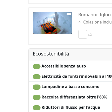
Romantic Igloo
Colazione incl
x 2
Ecosostenibilità
Accessibile senza auto
Elettricità da fonti rinnovabili al 1
Lampadine a basso consumo
Raccolta differenziata oltre l'80%
Riduttori di flusso per l'acqua