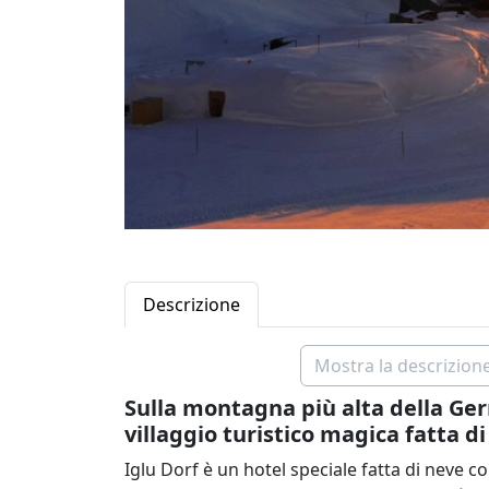
Descrizione
Mostra la descrizione
Sulla montagna più alta della Germ
villaggio turistico magica fatta d
Iglu Dorf è un hotel speciale fatta di neve co