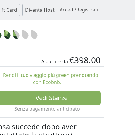
Accedi/Registrati
ift Card
Diventa Host
€398.00
A partire da
Rendi il tuo viaggio più green prenotando
con Ecobnb.
Vedi Stanze
Senza pagamento anticipato
osa succede dopo aver
ntattato la struttura?