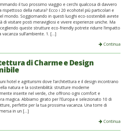
ammando il tuo prossimo viaggio e cerchi qualcosa di davvero
a rispettoso della natura? Ecco i 20 ecohotel più particolari e
 del mondo. Soggiornando in questi luoghi eco-sostenibili avrete
ità di visitare posti meravigliosi e vivere esperienze uniche. Ma
cegliendo queste strutture eco-friendly potrete ridurre l’impatto
a vacanza sull’ambiente. 1. […]
Continua
tettura di Charme e Design
nibile
uni hotel e agriturismi dove l’architettura e il design incontrano
 della natura e la sostenibilità: strutture moderne
ente inserite nel verde, che offrono ogni comfort e
ra magica. Abbiamo girato per l’Europa e selezionato 10 di
tture, perfette per la tua prossima vacanza. Una torre di
ersa in un […]
Continua