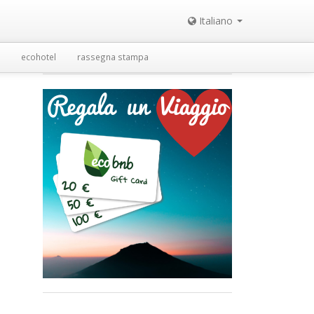
Italiano
ecohotel
rassegna stampa