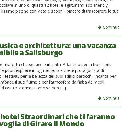
ccolare in uno di questi 12 hotel e agriturismi eco-friendly,
ellissime piscine con vista e scopri il piacere di trascorrere le tue
Continua
usica e architettura: una vacanza
nibile a Salisburgo
è una città che seduce e incanta. Affascina per la tradizione
e puoi respirare in ogni angolo e che è protagonista di
i festival, per la bellezza dei suoi edifici barocchi. Incanta per
nfonde il suo fiume e per l’atmosfera da fiaba dei vicoli
del centro storico. Come se non […]
Continua
ohotel Straordinari che ti faranno
voglia di Girare il Mondo