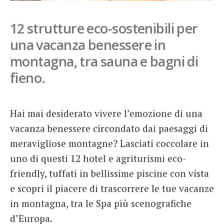
French
12 strutture eco-sostenibili per
Italiano
una vacanza benessere in
montagna, tra sauna e bagni di
fieno.
Hai mai desiderato vivere l’emozione di una
vacanza benessere circondato dai paesaggi di
meravigliose montagne? Lasciati coccolare in
uno di questi 12 hotel e agriturismi eco-
friendly, tuffati in bellissime piscine con vista
e scopri il piacere di trascorrere le tue vacanze
in montagna, tra le Spa più scenografiche
d’Europa.