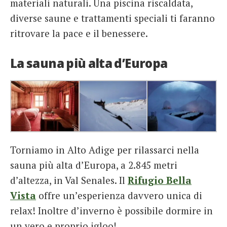
materiali naturali. Una piscina riscaldata,
diverse saune e trattamenti speciali ti faranno
ritrovare la pace e il benessere.
La sauna più alta d’Europa
Torniamo in Alto Adige per rilassarci nella
sauna più alta d’Europa, a 2.845 metri
d’altezza, in Val Senales. Il
Rifugio Bella
Vista
offre un’esperienza davvero unica di
relax! Inoltre d’inverno è possibile dormire in
un vero e proprio igloo!