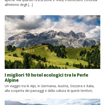
all’interno degli […]
I migliori 10 hotel ecologici tra le Perle
Alpine
Un viaggio tra le Alpi, in Germania, Austria, Svizzera e Italia,
alla scoperta dei paesaggi e della cultura di questi territori,
soggiornando in hotel che hanno scelto la strada della
sostenibilità ambientale: godetevi tutti i comfort, in armonia
con la natura! 1. Peterwieshof – Val di Funes – Italia Nella