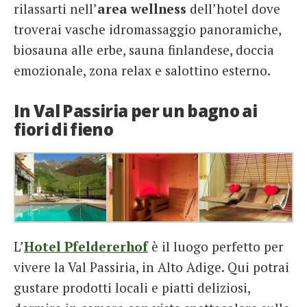
rilassarti nell’
area wellness
dell’hotel dove
troverai vasche idromassaggio panoramiche,
biosauna alle erbe, sauna finlandese, doccia
emozionale, zona relax e salottino esterno.
In Val Passiria per un bagno ai
fiori di fieno
L’
Hotel Pfeldererhof
è il luogo perfetto per
vivere la Val Passiria, in Alto Adige. Qui potrai
gustare prodotti locali e piatti deliziosi,