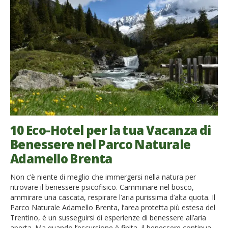
10 Eco-Hotel per la tua Vacanza di
Benessere nel Parco Naturale
Adamello Brenta
Non c’è niente di meglio che immergersi nella natura per
ritrovare il benessere psicofisico. Camminare nel bosco,
ammirare una cascata, respirare l’aria purissima d’alta quota. Il
Parco Naturale Adamello Brenta, l’area protetta più estesa del
Trentino, è un susseguirsi di esperienze di benessere all’aria
aperta. Ma quando l’escursione è finita, il benessere continua