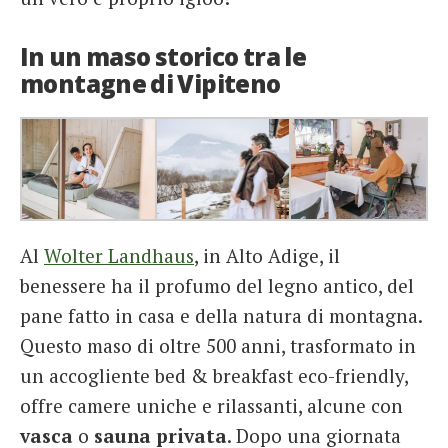
In un maso storico tra le
montagne di Vipiteno
Al
Wolter Landhaus
, in Alto Adige, il
benessere ha il profumo del legno antico, del
pane fatto in casa e della natura di montagna.
Questo maso di oltre 500 anni, trasformato in
un accogliente bed & breakfast eco-friendly,
offre camere uniche e rilassanti, alcune con
vasca
o
sauna privata
. Dopo una giornata