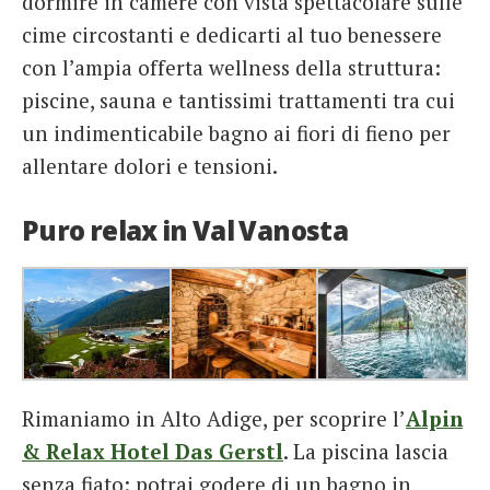
dormire in camere con vista spettacolare sulle
cime circostanti e dedicarti al tuo benessere
con l’ampia offerta wellness della struttura:
piscine, sauna e tantissimi trattamenti tra cui
un indimenticabile bagno ai fiori di fieno per
allentare dolori e tensioni.
Puro relax in Val Vanosta
Rimaniamo in Alto Adige, per scoprire l’
Alpin
& Relax Hotel Das Gerstl
. La piscina lascia
senza fiato: potrai godere di un bagno in