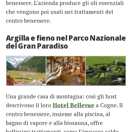
benessere. L’azienda produce gli oli essenziali
che vengono poi usati nei trattamenti del
centro benessere.
Argilla e fieno nel Parco Nazionale
del Gran Paradiso
Una grande casa di montagna: così gli host
descrivono il loro
Hotel Bellevue
a Cogne. Il
centro benessere, insieme alla piscina, al
bagno di vapore e alla biosauna, offre
bellissimi trattamenti, come l’impacco caldo