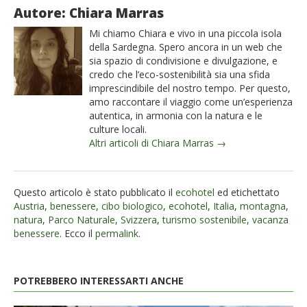
Autore: Chiara Marras
Mi chiamo Chiara e vivo in una piccola isola
della Sardegna. Spero ancora in un web che
sia spazio di condivisione e divulgazione, e
credo che l’eco-sostenibilità sia una sfida
imprescindibile del nostro tempo. Per questo,
amo raccontare il viaggio come un’esperienza
autentica, in armonia con la natura e le
culture locali.
Altri articoli di Chiara Marras →
Questo articolo è stato pubblicato il
ecohotel
ed etichettato
Austria
,
benessere
,
cibo biologico
,
ecohotel
,
Italia
,
montagna
,
natura
,
Parco Naturale
,
Svizzera
,
turismo sostenibile
,
vacanza
benessere
. Ecco il
permalink
.
POTREBBERO INTERESSARTI ANCHE