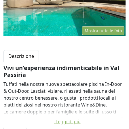
Mostra tutte le foto
Descrizione
Vivi un'esperienza indimenticabile in Val
Passiria
Tuffati nella nostra nuova spettacolare piscina In-Door
& Out-Door. Lasciati viziare, rilassati nella sauna del
nostro centro benessere, o gusta i prodotti locali e i
piatti deliziosi nel nostro ristorante Wine&Dine.
Le camere doppie o per famiglie e le suite di lusso ti
invitono a godere una vista spettacolare sulle cime delle
Leggi di più
nostre montagne.