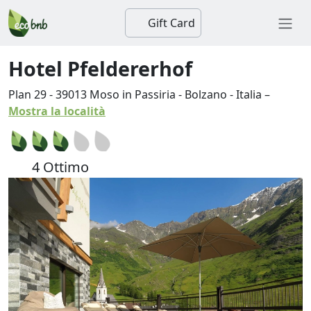
Gift Card
Hotel Pfeldererhof
Plan 29
-
39013
Moso in Passiria
-
Bolzano
-
Italia
–
Mostra la località
4 Ottimo