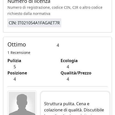
Numero di licenza
Numero di registrazione, codice CIN, CIR o altro codice
richiesto dalla normativa
CIN: IT021054A1FAGAET7R
Ottimo
4
1 Recensione
Pulizia
Ecologia
5
4
Posizione
Qualità/Prezzo
4
4
Struttura pulita. Cena e
colazione di qualità. Discutibile