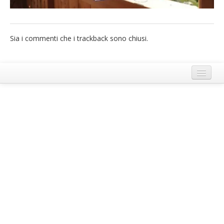
French
Italiano
Sia i commenti che i trackback sono chiusi.
Termini e Condizioni di Ecobnb
Note legali