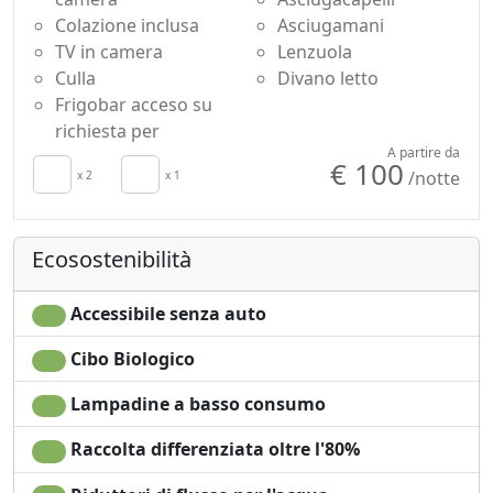
Colazione inclusa
Asciugamani
TV in camera
Lenzuola
Culla
Divano letto
Frigobar acceso su
richiesta per
A partire da
€ 100
/notte
x 2
x 1
Ecosostenibilità
Accessibile senza auto
Cibo Biologico
Lampadine a basso consumo
Raccolta differenziata oltre l'80%