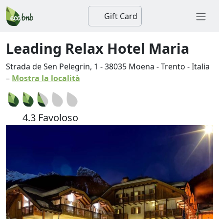
Gift Card
Leading Relax Hotel Maria
Strada de Sen Pelegrin, 1
-
38035
Moena
-
Trento
-
Italia
–
Mostra la località
4.3 Favoloso