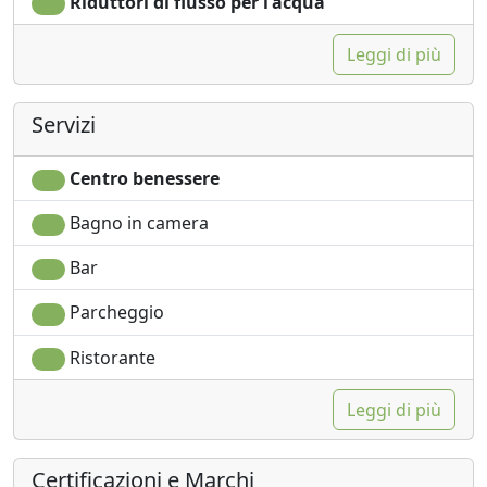
Riduttori di flusso per l'acqua
Leggi di più
Servizi
Centro benessere
Bagno in camera
Bar
Parcheggio
Ristorante
Leggi di più
Certificazioni e Marchi