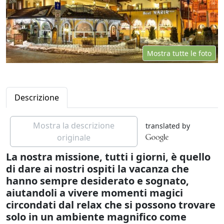
Mostra tutte le foto
Descrizione
Mostra la descrizione
translated by
originale
La nostra missione, tutti i giorni, è quello
di dare ai nostri ospiti la vacanza che
hanno sempre desiderato e sognato,
aiutandoli a vivere momenti magici
circondati dal relax che si possono trovare
solo in un ambiente magnifico come