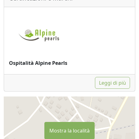
Ospitalità Alpine Pearls
Leggi di più
Mostra la località