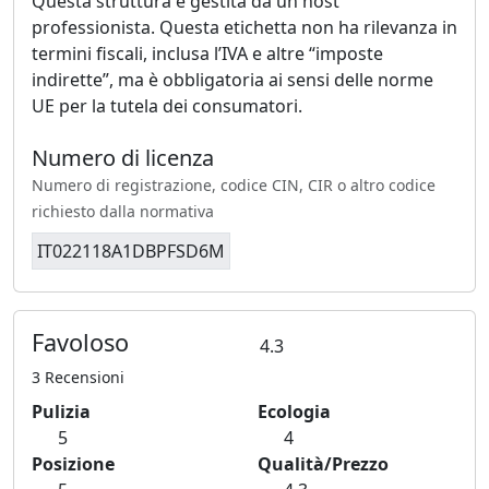
Questa struttura è gestita da un host
professionista. Questa etichetta non ha rilevanza in
termini fiscali, inclusa l’IVA e altre “imposte
indirette”, ma è obbligatoria ai sensi delle norme
UE per la tutela dei consumatori.
Numero di licenza
Numero di registrazione, codice CIN, CIR o altro codice
richiesto dalla normativa
IT022118A1DBPFSD6M
Favoloso
4.3
3 Recensioni
Pulizia
Ecologia
5
4
Posizione
Qualità/Prezzo