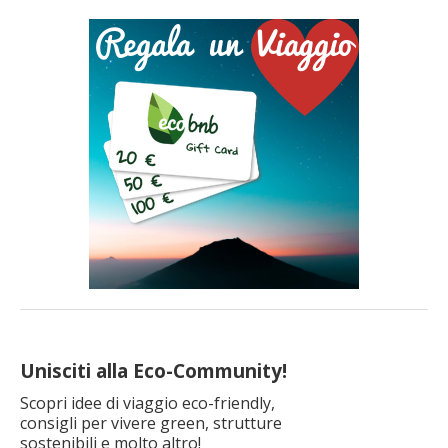
della sensibilità ambientale, è cresciuto l’interesse verso mezzi
ecologici, anche in vacanza. Qualcuno ha detto che sarà il
mezzo del futuro, e che sostituirà le automobili, certamente
negli […]
Unisciti alla Eco-Community!
Scopri idee di viaggio eco-friendly,
consigli per vivere green, strutture
sostenibili e molto altro!