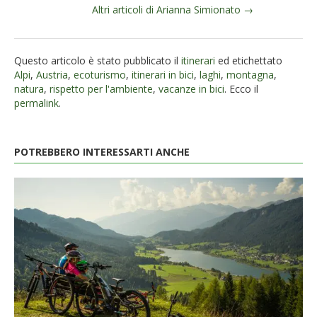
Altri articoli di Arianna Simionato →
Questo articolo è stato pubblicato il
itinerari
ed etichettato
Alpi
,
Austria
,
ecoturismo
,
itinerari in bici
,
laghi
,
montagna
,
natura
,
rispetto per l'ambiente
,
vacanze in bici
. Ecco il
permalink
.
POTREBBERO INTERESSARTI ANCHE