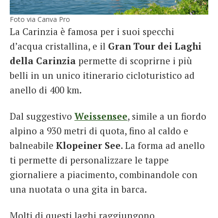
Foto via Canva Pro
La Carinzia è famosa per i suoi specchi
d’acqua cristallina, e il
Gran Tour dei Laghi
della Carinzia
permette di scoprirne i più
belli in un unico itinerario cicloturistico ad
anello di 400 km.
Dal suggestivo
Weissensee
, simile a un fiordo
alpino a 930 metri di quota, fino al caldo e
balneabile
Klopeiner See
. La forma ad anello
ti permette di personalizzare le tappe
giornaliere a piacimento, combinandole con
una nuotata o una gita in barca.
Molti di questi laghi raggiungono