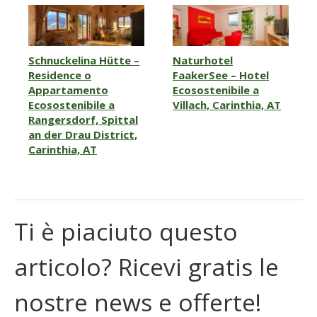
Schnuckelina Hütte –
Naturhotel
Residence o
FaakerSee – Hotel
Appartamento
Ecosostenibile a
Ecosostenibile a
Villach, Carinthia, AT
Rangersdorf, Spittal
an der Drau District,
Carinthia, AT
Ti è piaciuto questo
articolo? Ricevi gratis le
nostre news e offerte!