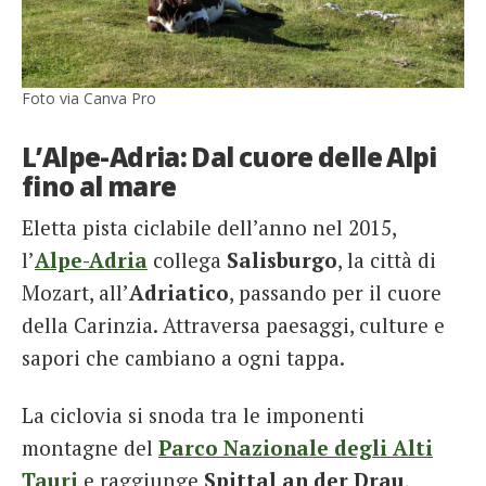
Foto via Canva Pro
L’Alpe-Adria: Dal cuore delle Alpi
fino al mare
Eletta pista ciclabile dell’anno nel 2015,
l’
Alpe-Adria
collega
Salisburgo
, la città di
Mozart, all’
Adriatico
, passando per il cuore
della Carinzia. Attraversa paesaggi, culture e
sapori che cambiano a ogni tappa.
La ciclovia si snoda tra le imponenti
montagne del
Parco Nazionale degli Alti
Tauri
e raggiunge
Spittal an der Drau
,