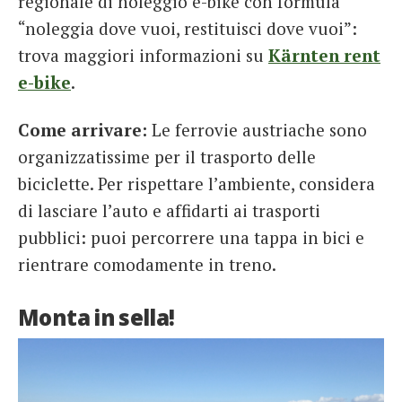
regionale di noleggio e-bike con formula
“noleggia dove vuoi, restituisci dove vuoi”:
trova maggiori informazioni su
Kärnten rent
e-bike
.
Come arrivare:
Le ferrovie austriache sono
organizzatissime per il trasporto delle
biciclette. Per rispettare l’ambiente, considera
di lasciare l’auto e affidarti ai trasporti
pubblici: puoi percorrere una tappa in bici e
rientrare comodamente in treno.
Monta in sella!