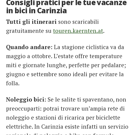
Consigli pratici per le tue vacanze
in bici in Carinzia
Tutti gli itinerari
sono scaricabili
gratuitamente su
touren.kaernten.at
.
Quando andare:
La stagione ciclistica va da
maggio a ottobre. L’estate offre temperature
miti e giornate lunghe, perfette per pedalare;
giugno e settembre sono ideali per evitare la
folla.
Noleggio bici:
Se le salite ti spaventano, non
preoccuparti: potrai trovare un’ampia rete di
noleggio e stazioni di ricarica per biciclette
elettriche. In Carinzia esiste infatti un servizio