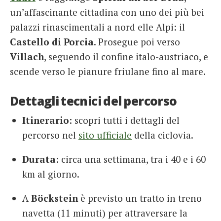
un’affascinante cittadina con uno dei più bei
palazzi rinascimentali a nord elle Alpi: il
Castello di Porcia
. Prosegue poi verso
Villach
, seguendo il confine italo-austriaco, e
scende verso le pianure friulane fino al mare.
Dettagli tecnici del percorso
Itinerario
: scopri tutti i dettagli del
percorso nel
sito ufficiale
della ciclovia.
Durata
: circa una settimana, tra i 40 e i 60
km al giorno.
A
Böckstein
è previsto un tratto in treno
navetta (11 minuti) per attraversare la