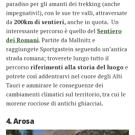
paradiso per gli amanti dei trekking (anche
impegnativi!), con le sue tre valli, attraversate
da
200km di sentieri,
anche in quota. Un
interessante percorso è quello del
Sentiero
dei Romani
. Partite da Mallnitz e
raggiungete Sportgastein seguendo un’antica
strada romana; troverete lungo tutto il
percorso
riferimenti alla storia del luogo
e
potrete così addentrarvi nel cuore degli Alti
Tauri e ammirare le conseguenze dei
cambiamenti climatici sul territorio, tra cui le
morene rocciose di antichi ghiacciai.
4. Arosa