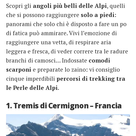
Scopri gli
angoli più belli delle Alpi
, quelli
French
che si possono raggiungere
solo a piedi
:
Italiano
panorami che solo chi è disposto a fare un po
di fatica può ammirare. Vivi l’emozione di
raggiungere una vetta, di respirare aria
leggera e fresca, di veder correre tra le radure
branchi di camosci… Indossate
comodi
scarponi
e preparate lo zaino: vi consiglio
cinque imperdibili
percorsi di trekking tra
le Perle delle Alpi
.
1. Tremis di Cermignon – Francia