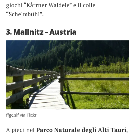
giochi “Kårrner Waldele” e il colle
“Schelmbühl”.
3. Mallnitz – Austria
ffgc.slf via Flickr
A piedi nel
Parco Naturale degli Alti Tauri
,