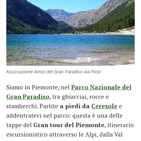
Associazione Amici del Gran Paradiso via Flickr
Siamo in Piemonte, nel
Parco Nazionale del
Gran Paradiso
, tra ghiacciai, rocce e
stambecchi. Partite
a piedi da
Ceresole
e
addentratevi nel parco: questa è una delle
tappe del
Gran tour del Piemonte
, itinerario
escursionistico attraverso le Alpi, dalla Val