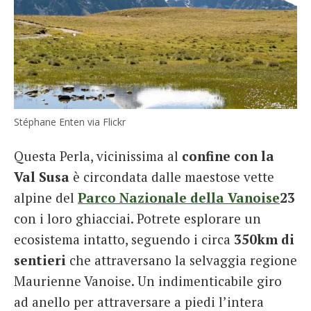
Stéphane Enten via Flickr
Questa Perla, vicinissima al
confine con la
Val Susa
è circondata dalle maestose vette
alpine del
Parco Nazionale della Vanoise
23
con i loro ghiacciai. Potrete esplorare un
ecosistema intatto, seguendo i circa
350km di
sentieri
che attraversano la selvaggia regione
Maurienne Vanoise. Un indimenticabile giro
ad anello per attraversare a piedi l’intera