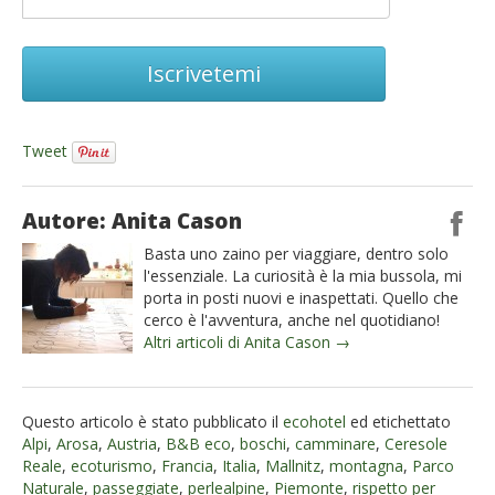
Iscrivetemi
Tweet
Autore: Anita Cason
Basta uno zaino per viaggiare, dentro solo
l'essenziale. La curiosità è la mia bussola, mi
porta in posti nuovi e inaspettati. Quello che
cerco è l'avventura, anche nel quotidiano!
Altri articoli di Anita Cason →
Questo articolo è stato pubblicato il
ecohotel
ed etichettato
Alpi
,
Arosa
,
Austria
,
B&B eco
,
boschi
,
camminare
,
Ceresole
Reale
,
ecoturismo
,
Francia
,
Italia
,
Mallnitz
,
montagna
,
Parco
Naturale
,
passeggiate
,
perlealpine
,
Piemonte
,
rispetto per