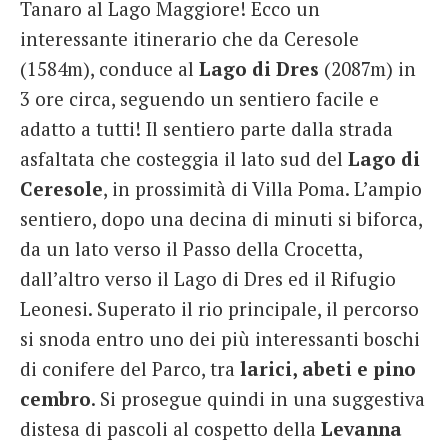
Tanaro al Lago Maggiore! Ecco un
interessante itinerario che da Ceresole
(1584m), conduce al
Lago di Dres
(2087m) in
3 ore circa, seguendo un sentiero facile e
adatto a tutti! Il sentiero parte dalla strada
asfaltata che costeggia il lato sud del
Lago di
Ceresole
, in prossimità di Villa Poma. L’ampio
sentiero, dopo una decina di minuti si biforca,
da un lato verso il Passo della Crocetta,
dall’altro verso il Lago di Dres ed il Rifugio
Leonesi. Superato il rio principale, il percorso
si snoda entro uno dei più interessanti boschi
di conifere del Parco, tra
larici, abeti e pino
cembro
. Si prosegue quindi in una suggestiva
distesa di pascoli al cospetto della
Levanna