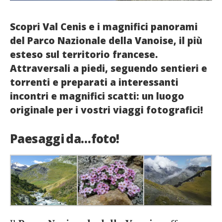
French
Scopri Val Cenis e i magnifici panorami
Italiano
del Parco Nazionale della Vanoise, il più
esteso sul territorio francese.
Attraversali a piedi, seguendo sentieri e
torrenti e preparati a interessanti
incontri e magnifici scatti: un luogo
originale per i vostri viaggi fotografici!
Paesaggi da…foto!