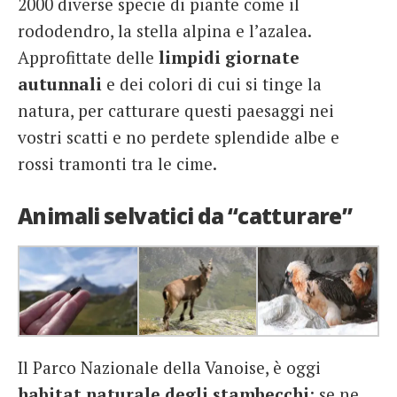
2000 diverse specie di piante come il
rododendro, la stella alpina e l’azalea.
Approfittate delle
limpidi giornate
autunnali
e dei colori di cui si tinge la
natura, per catturare questi paesaggi nei
vostri scatti e no perdete splendide albe e
rossi tramonti tra le cime.
Animali selvatici da “catturare”
Il Parco Nazionale della Vanoise, è oggi
habitat naturale degli stambecchi
: se ne