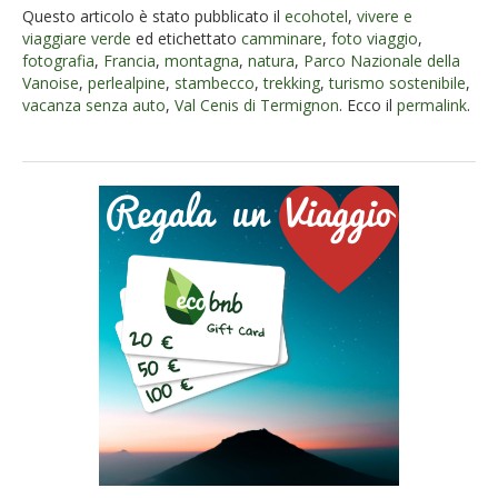
Questo articolo è stato pubblicato il
ecohotel
,
vivere e
viaggiare verde
ed etichettato
camminare
,
foto viaggio
,
fotografia
,
Francia
,
montagna
,
natura
,
Parco Nazionale della
Vanoise
,
perlealpine
,
stambecco
,
trekking
,
turismo sostenibile
,
vacanza senza auto
,
Val Cenis di Termignon
. Ecco il
permalink
.