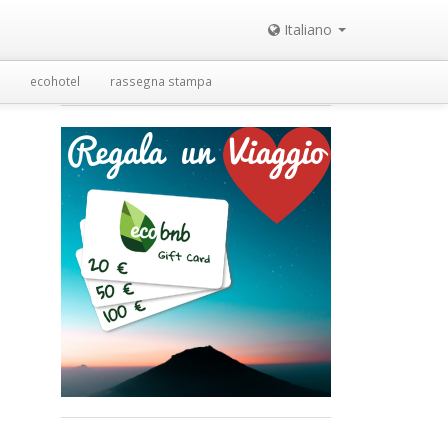
Italiano
ecohotel
rassegna stampa