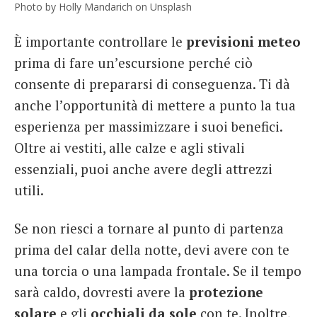
Photo by Holly Mandarich on Unsplash
È importante controllare le
previsioni meteo
prima di fare un’escursione perché ciò
consente di prepararsi di conseguenza. Ti dà
anche l’opportunità di mettere a punto la tua
esperienza per massimizzare i suoi benefici.
Oltre ai vestiti, alle calze e agli stivali
essenziali, puoi anche avere degli attrezzi
utili.
Se non riesci a tornare al punto di partenza
prima del calar della notte, devi avere con te
una torcia o una lampada frontale. Se il tempo
sarà caldo, dovresti avere la
protezione
solare
e gli
occhiali da sole
con te. Inoltre,