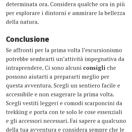
determinata ora. Considera qualche ora in più
per esplorare i dintorni e ammirare la bellezza
della natura.
Conclusione
Se affronti per la prima volta l’escursionismo
potrebbe sembrarti un’attività impegnativa da
intraprendere. Ci sono alcuni
consigli
che
possono aiutarti a prepararti meglio per
questa avventura. Scegli un sentiero facile e
accessibile e non esagerare la prima volta.
Scegli vestiti leggeri e comodi scarponcini da
trekking e porta con te solo le cose essenziali
e gli accessori necessari. Fai sapere a qualcuno
della tua avventura e considera sempre che le