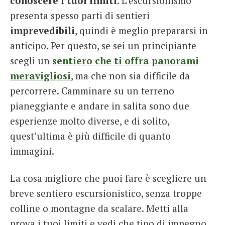
conoscere i tuoi limiti
. L’escursionismo
presenta spesso parti di sentieri
imprevedibili
, quindi è meglio prepararsi in
anticipo. Per questo, se sei un principiante
scegli un
sentiero che ti offra panorami
meravigliosi
, ma che non sia difficile da
percorrere. Camminare su un terreno
pianeggiante e andare in salita sono due
esperienze molto diverse, e di solito,
quest’ultima è più difficile di quanto
immagini.
La cosa migliore che puoi fare è scegliere un
breve sentiero escursionistico, senza troppe
colline o montagne da scalare. Metti alla
prova i tuoi limiti e vedi che tipo di impegno