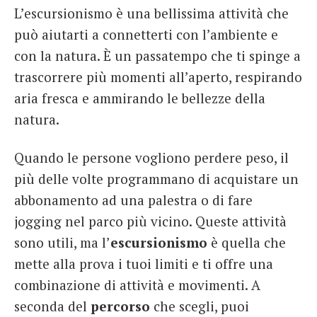
L’escursionismo è una bellissima attività che
French
può aiutarti a connetterti con l’ambiente e
Italiano
con la natura. È un passatempo che ti spinge a
trascorrere più momenti all’aperto, respirando
aria fresca e ammirando le bellezze della
natura.
Quando le persone vogliono perdere peso, il
più delle volte programmano di acquistare un
abbonamento ad una palestra o di fare
jogging nel parco più vicino. Queste attività
sono utili, ma l’
escursionismo
è quella che
mette alla prova i tuoi limiti e ti offre una
combinazione di attività e movimenti. A
seconda del
percorso
che scegli, puoi