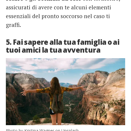
assicurati di avere con te alcuni elementi
essenziali del pronto soccorso nel caso ti
graffi.
5. Fai sapere alla tua famiglia o ai
tuoi amici la tua avventura
Photo by Kristina Wagner on Unsplash