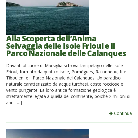
Alla Scoperta dell’Anima
Selvaggia delle Isole Frioul e il
Parco Nazionale delle Calanques
Davanti al cuore di Marsiglia si trova l’arcipelago delle isole
Frioul, formato da quattro isole, Pomègues, Ratonneau, If e
Tiboulen, e il Parco Nazionale dei Calanques. Un paradiso
naturale caratterizzato da acque turchesi, coste rocciose e
vento pungente. La loro antica formazione geologica è
strettamente legata a quella del continente, poiché 2 milioni di
anni […]
Continua