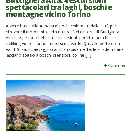
Buttigliera Alta: 4 escursioni
spettacolari tra laghi, boschi e
French
montagne vicino Torino
Italiano
A volte basta allontanarsi di pochi chilometri dalla città per
ritrovare il ritmo lento della natura. Nei dintorni di Buttigliera
Alta ti aspettano bellissime escursioni, perfette per chi cerca
trekking vicino Torino immersi nel verde. Qui, alle porte della
Val di Susa, il paesaggio cambia rapidamente: le strade urbane
lasciano spazio a boschi silenziosi, colline […]
Continua