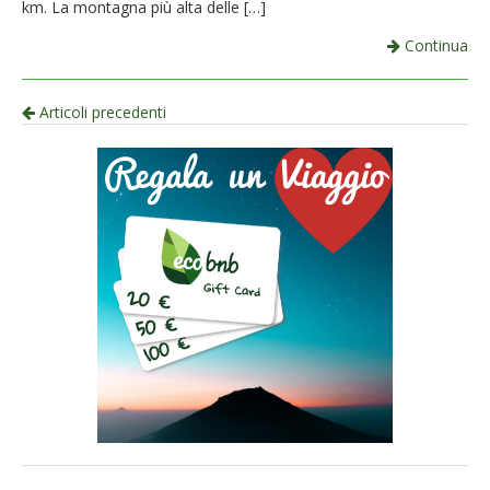
km. La montagna più alta delle […]
Continua
Navigazione
Articoli precedenti
per
articolo