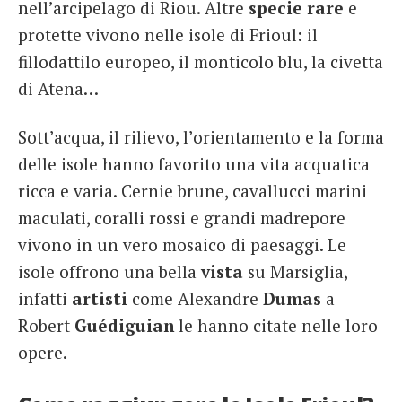
nell’arcipelago di Riou. Altre
specie rare
e
protette vivono nelle isole di Frioul: il
fillodattilo europeo, il monticolo blu, la civetta
di Atena…
Sott’acqua, il rilievo, l’orientamento e la forma
delle isole hanno favorito una vita acquatica
ricca e varia. Cernie brune, cavallucci marini
maculati, coralli rossi e grandi madrepore
vivono in un vero mosaico di paesaggi. Le
isole offrono una bella
vista
su Marsiglia,
infatti
artisti
come Alexandre
Dumas
a
Robert
Guédiguian
le hanno citate nelle loro
opere.