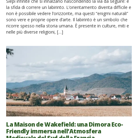
Siepi infinite che si innalzano nascondendo la via da seguire: è
la sfida di correre un labirinto. L’orientamento diventa difficile e
non è possibile vedere l’orizzonte, ma questi “enigmi naturali”
sono vere e proprie opere d’arte. Il labirinto è un simbolo che
ricorre spesso nella storia umana. È presente in culture, miti e
nelle più diverse religioni, […]
La Maison de Wakefield: una Dimora Eco-
Friendly immersa nell’Atmosfera
Medievale del Sud della Francia