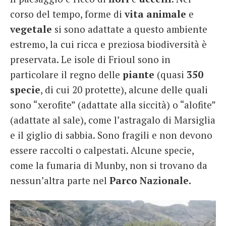
corso del tempo, forme di
vita animale
e
vegetale
si sono adattate a questo ambiente
estremo, la cui ricca e preziosa biodiversità è
preservata. Le isole di Frioul sono in
particolare il regno delle
piante
(quasi
350
specie
, di cui 20 protette), alcune delle quali
sono “xerofite” (adattate alla siccità) o “alofite”
(adattate al sale), come l’astragalo di Marsiglia
e il giglio di sabbia. Sono fragili e non devono
essere raccolti o calpestati. Alcune specie,
come la fumaria di Munby, non si trovano da
nessun’altra parte nel
Parco Nazionale.