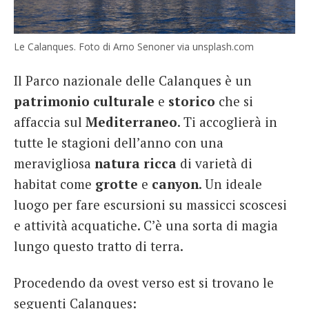
Le Calanques. Foto di Arno Senoner via unsplash.com
Il Parco nazionale delle Calanques è un
patrimonio culturale
e
storico
che si
affaccia sul
Mediterraneo
. Ti accoglierà in
tutte le stagioni dell’anno con una
meravigliosa
natura ricca
di varietà di
habitat come
grotte
e
canyon
. Un ideale
luogo per fare escursioni su massicci scoscesi
e attività acquatiche. C’è una sorta di magia
lungo questo tratto di terra.
Procedendo da ovest verso est si trovano le
seguenti Calanques: