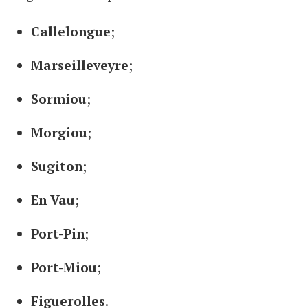
Callelongue
;
Marseilleveyre
;
Sormiou
;
Morgiou
;
Sugiton
;
En Vau
;
Port-Pin
;
Port-Miou
;
Figuerolles
.