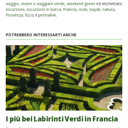
viaggio
,
vivere e viaggiare verde
,
weekend green
ed etichettato
escursioni
,
escursioni in barca
,
Francia
,
isole
,
kayak
,
natura
,
Provenza
. Ecco il
permalink
.
POTREBBERO INTERESSARTI ANCHE
I più bei Labirinti Verdi in Francia