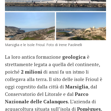
Marsiglia e le Isole Frioul. Foto di Irene Paolinelli
La loro antica formazione
geologica
è
strettamente legata a quella del continente,
poiché
2 milioni
di anni fa un istmo li
collegava alla terra. Il sito delle isole Frioul è
oggi cogestito dalla città di
Marsiglia
, dal
Conservatorio del Litorale e dal
Parco
Nazionale delle Calanques
. L’azienda di
acquacoltura situata sull’isola di
Pomègues
,