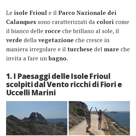
Le
isole Frioul
e il
Parco Nazionale dei
Calanques
sono caratterizzati da
colori
come
il bianco delle
rocce
che brillano al sole, il
verde
della
vegetazione
che cresce in
maniera irregolare e il
turchese
del
mare
che
invita a fare un
bagno
.
1. I Paesaggi delle Isole Frioul
scolpiti dal Vento ricchi di Fiori e
Uccelli Marini