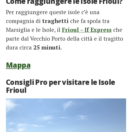
Come raggiungere le Isole Frioul?
Per raggiungere queste isole c’è una
compagnia di
traghetti
che fa spola tra
Marsiglia e le Isole, il
Frioul – If Express
che
parte dal Vecchio Porto della città e il tragitto
dura circa
25 minuti
.
Mappa
Consigli Pro per visitare le Isole
Frioul