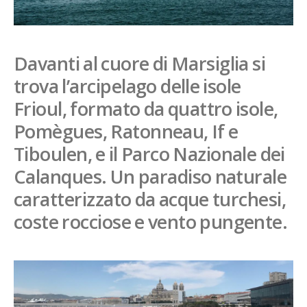
French
Italiano
Davanti al cuore di Marsiglia si
trova l’arcipelago delle isole
Frioul, formato da quattro isole,
Pomègues, Ratonneau, If e
Tiboulen, e il Parco Nazionale dei
Calanques. Un paradiso naturale
caratterizzato da acque turchesi,
coste rocciose e vento pungente.