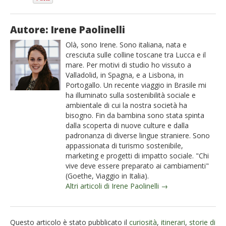
Autore: Irene Paolinelli
Olà, sono Irene. Sono italiana, nata e
cresciuta sulle colline toscane tra Lucca e il
mare. Per motivi di studio ho vissuto a
Valladolid, in Spagna, e a Lisbona, in
Portogallo. Un recente viaggio in Brasile mi
ha illuminato sulla sostenibilità sociale e
ambientale di cui la nostra società ha
bisogno. Fin da bambina sono stata spinta
dalla scoperta di nuove culture e dalla
padronanza di diverse lingue straniere. Sono
appassionata di turismo sostenibile,
marketing e progetti di impatto sociale. "Chi
vive deve essere preparato ai cambiamenti"
(Goethe, Viaggio in Italia).
Altri articoli di Irene Paolinelli →
Questo articolo è stato pubblicato il
curiosità
,
itinerari
,
storie di