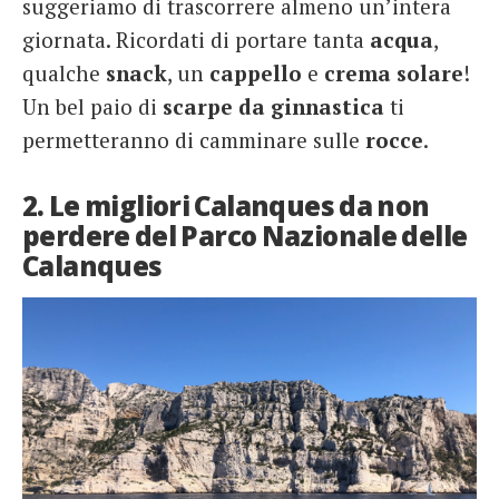
suggeriamo di trascorrere almeno un’intera
giornata. Ricordati di portare tanta
acqua
,
qualche
snack
, un
cappello
e
crema solare
!
Un bel paio di
scarpe da ginnastica
ti
permetteranno di camminare sulle
rocce
.
2. Le migliori Calanques da non
perdere del Parco Nazionale delle
Calanques