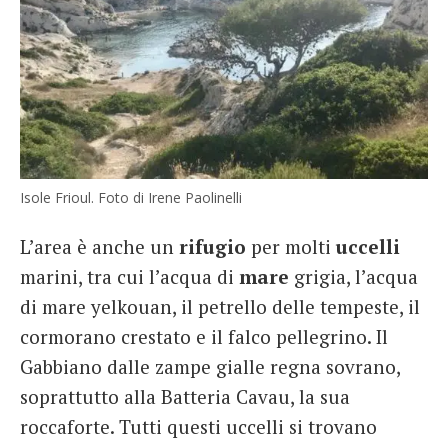
Isole Frioul. Foto di Irene Paolinelli
L’area è anche un
rifugio
per molti
uccelli
marini, tra cui l’acqua di
mare
grigia, l’acqua
di mare yelkouan, il petrello delle tempeste, il
cormorano crestato e il falco pellegrino. Il
Gabbiano dalle zampe gialle regna sovrano,
soprattutto alla Batteria Cavau, la sua
roccaforte. Tutti questi uccelli si trovano