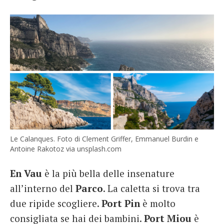
Le Calanques. Foto di Clement Griffer, Emmanuel Burdin e
Antoine Rakotoz via unsplash.com
En Vau
è la più bella delle insenature
all’interno del
Parco
. La caletta si trova tra
due ripide scogliere.
Port Pin
è molto
consigliata se hai dei bambini.
Port Miou
è